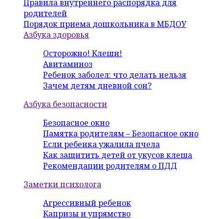
Правила внутреннего распорядка для
родителей
Порядок приема дошкольника в МБДОУ
Азбука здоровья
Осторожно! Клещи!
Авитаминоз
Ребенок заболел: что делать нельзя
Зачем детям дневной сон?
Азбука безопасности
Безопасное окно
Памятка родителям – Безопасное окно
Если ребенка ужалила пчела
Как защитить детей от укусов клеща
Рекомендации родителям о ПДД
Заметки психолога
Агрессивный ребенок
Капризы и упрямство