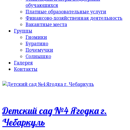
обучающихся
Платные образовательные услуги
Финансово-хозяйственная деятельность
Вакантные места
Группы
Гномики
Буратино
Почемучки
Солнышко
Галерея
Контакты
Детский сад №4 Ягодка г.
Чебаркуль