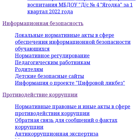
воспитания МБДОУ "Д/с № 4 "Ягодка" за 1
квартал 2022 года
Информационная безопасность
Локальные нормативные акты в сфере
обеспечения информационной безопасности
обучающихся
Нормативное регулирование
Педагогическим работникам
Родителям
Детские безопасные сайты
Информация о проекте "Цифровой ликбез"
Противодействие коррупции
Нормативные правовые и иные акты в сфере
противодействия коррупции
Обратная связь для сообщений о фактах
коррупции
Антикоррупционная экспертиза