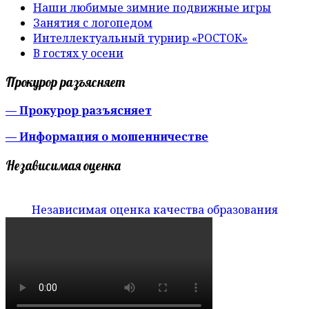
Наши любимые зимние подвижные игры
Занятия с логопедом
Интеллектуальный турнир «РОСТОК»
В гостях у осени
Прокурор разъясняет
— Прокурор разъясняет
— Информация о мошенничестве
Независимая оценка
Независимая оценка качества образования