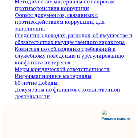
Методические материалы по вопросам
противодействия коррупции
Формы документов, связанных с
противодействием коррупции, для
заполнения
Сведения о доходах, расходах, об имуществе и
обязательствах имущественного характера
Комиссия по соблюдению требований к
служебному поведению и урегулированию
конфликта интересов
Меры юридической ответственности
Информационные материалы
80-летие Победы
Документы по финансово-хозяйственной
деятельности
Решаем вместе