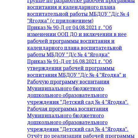
группе по разработке рабочей программы
воспитания и календарного плана
воспитательной работы МБДОУ "Д/с № 4
"Ягодка" (с приложением)
Приказ № 90-Д от 04.08.2021 г. "Об
изменении ООП ДО и включении в нее
рабочей программы воспитания и
календарного плана воспитательной
работы МБДОУ "Д/с № 4 "Ягодка"
Приказ № 91-Д от 16.08.2021 г. "Об
утверждении рабочей программы
воспитания МБДОУ "Д/с № 4 "Ягодка" и
Рабочую программу воспитания
Муниципального бюджетного
дошкольного образовательного
учреждения "Детский сад № 4 "Ягодка".
Рабочая программа воспитания
Муниципального бюджетного
дошкольного образовательного
учреждения "Детский сад № 4 "Ягодка".
Отчёт по реализации рабочей программы