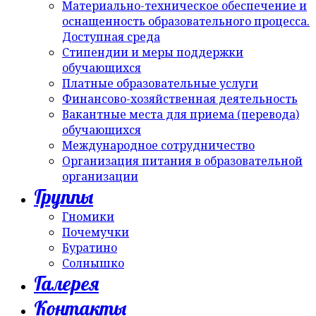
Материально-техническое обеспечение и
оснащенность образовательного процесса.
Доступная среда
Стипендии и меры поддержки
обучающихся
Платные образовательные услуги
Финансово-хозяйственная деятельность
Вакантные места для приема (перевода)
обучающихся
Международное сотрудничество
Организация питания в образовательной
организации
Группы
Гномики
Почемучки
Буратино
Солнышко
Галерея
Контакты