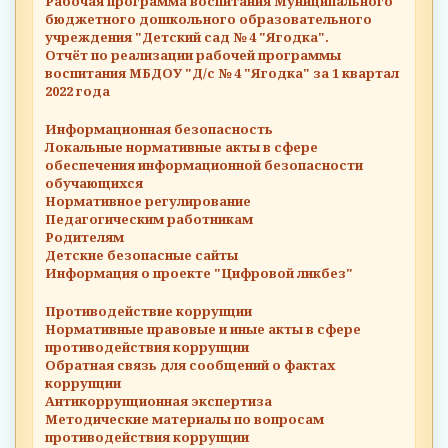
Рабочая программа воспитания Муниципального
бюджетного дошкольного образовательного
учреждения "Детский сад № 4 "Ягодка".
Отчёт по реализации рабочей программы
воспитания МБДОУ "Д/с № 4 "Ягодка" за 1 квартал
2022 года
Информационная безопасность
Локальные нормативные акты в сфере
обеспечения информационной безопасности
обучающихся
Нормативное регулирование
Педагогическим работникам
Родителям
Детские безопасные сайты
Информация о проекте "Цифровой ликбез"
Противодействие коррупции
Нормативные правовые и иные акты в сфере
противодействия коррупции
Обратная связь для сообщений о фактах
коррупции
Антикоррупционная экспертиза
Методические материалы по вопросам
противодействия коррупции