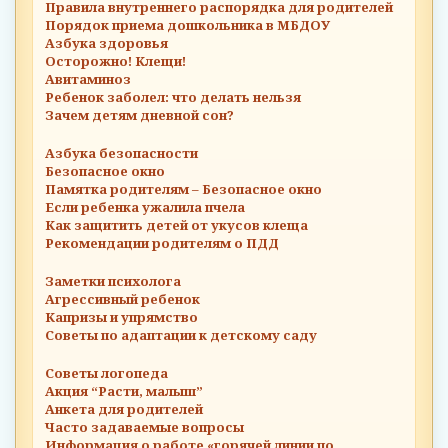
Правила внутреннего распорядка для родителей
Порядок приема дошкольника в МБДОУ
Азбука здоровья
Осторожно! Клещи!
Авитаминоз
Ребенок заболел: что делать нельзя
Зачем детям дневной сон?
Азбука безопасности
Безопасное окно
Памятка родителям – Безопасное окно
Если ребенка ужалила пчела
Как защитить детей от укусов клеща
Рекомендации родителям о ПДД
Заметки психолога
Агрессивный ребенок
Капризы и упрямство
Советы по адаптации к детскому саду
Советы логопеда
Акция “Расти, малыш”
Анкета для родителей
Часто задаваемые вопросы
Информация о работе «горячей линии по