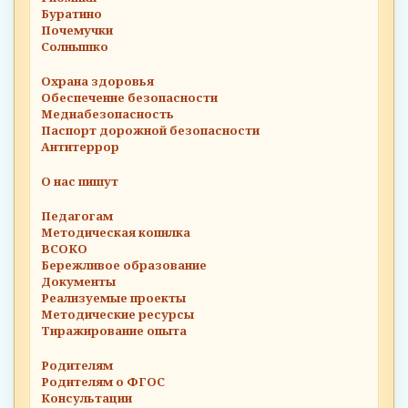
Буратино
Почемучки
Солнышко
Охрана здоровья
Обеспечение безопасности
Медиабезопасность
Паспорт дорожной безопасности
Антитеррор
О нас пишут
Педагогам
Методическая копилка
ВСОКО
Бережливое образование
Документы
Реализуемые проекты
Методические ресурсы
Тиражирование опыта
Родителям
Родителям о ФГОС
Консультации