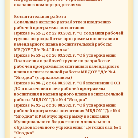
оказанию помощи родителям»
Воспитательная работа
Локальные акты по разработке и внедрению
рабочей программы воспитания
Приказ № 52-Д от 22.03.2021 г. "О создании рабочей
группы по разработке программы воспитания и
календарного плана воспитательной работы
МБДОУ "Д/с № 4 "Ягодка"
Приказ № 53-Д от 26.03.2021 г. "Об утверждении
Положения о рабочей группе по разработке
рабочей программы воспитания и календарного
плана воспитательной работы МБДОУ "Д/с № 4
"Ягодка" (с приложением)
Приказ № 90-Д от 04.08.2021 г. "Об изменении ООП
ДО и включении в нее рабочей программы
воспитания и календарного плана воспитательной
работы МБДОУ "Д/с № 4 "Ягодка"
Приказ № 91-Д от 16.08.2021 г. "Об утверждении
рабочей программы воспитания МБДОУ "Д/с № 4
"Ягодка" и Рабочую программу воспитания
Муниципального бюджетного дошкольного
образовательного учреждения "Детский сад № 4
"Ягодка".