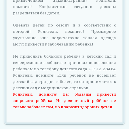
привлечением администрации! Родители,
помните! Конфликтные ситуации должны
разрешаться без детей.
Одевать детей по сезону и в соответствии с
погодой! Родители, помните! Чрезмерное
укутывание или недостаточно тёплая одежда
могут привести к заболеванию ребёнка!
Не приводить больного ребёнка в детский сад и
своевременно сообщать о причинах непосещения
ребёнком по телефону детского сада 2-35-12, 2-34-84.
Родители, помните! Если ребёнок не посещает
детский сад три дня и более, то он принимается в
детский сад с медицинской справкой!
Родители, помните! Вы обязаны привести
здорового ребёнка! Не долеченный ребёнок не
только заболеет сам, но и заразит здоровых детей.