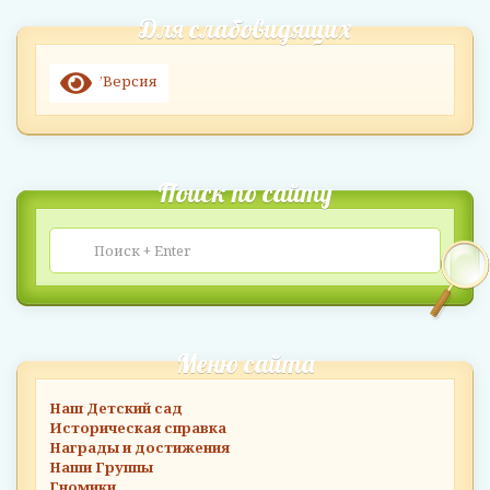
Для слабовидящих
’Версия
Поиск по сайту
Меню сайта
Наш Детский сад
Историческая справка
Награды и достижения
Наши Группы
Гномики