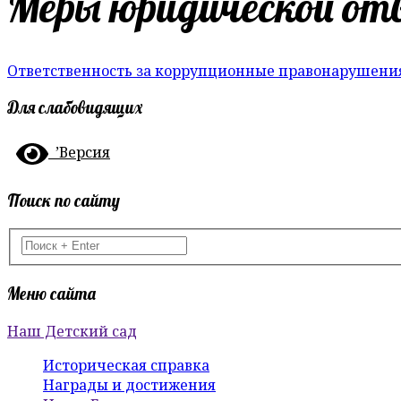
Меры юридической от
Ответственность за коррупционные правонарушени
Для слабовидящих
’Версия
Поиск по сайту
Меню сайта
Наш Детский сад
Историческая справка
Награды и достижения