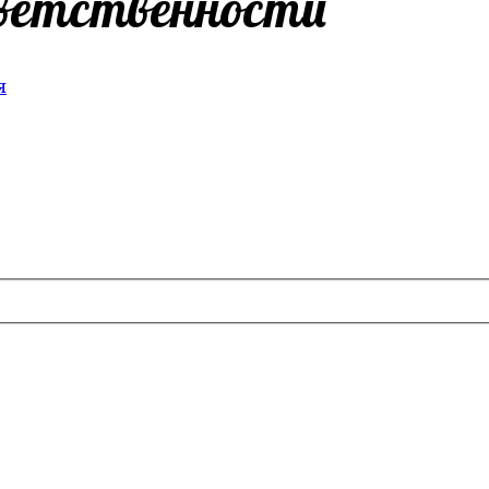
ветственности
я