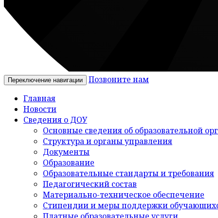
Позвоните нам
Переключение навигации
Главная
Новости
Сведения о ДОУ
Основные сведения об образовательной ор
Структура и органы управления
Документы
Образование
Образовательные стандарты и требования
Педагогический состав
Материально-техническое обеспечение
Стипендии и меры поддержки обучающих
Платные образовательные услуги