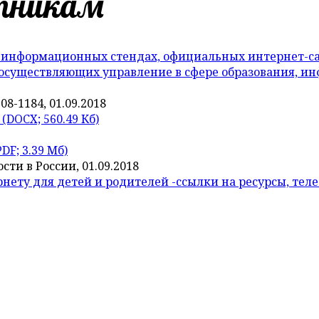
отникам
информационных стендах, официальных интернет-са
 осуществляющих управление в сфере образования, и
8-1184, 01.09.2018
(DOCX; 560.49 Кб)
DF; 3.39 Мб)
ти в России, 01.09.2018
ету для детей и родителей -ссылки на ресурсы, тел