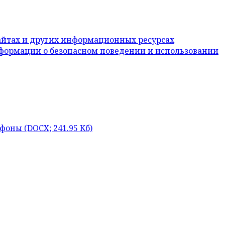
йтах и других информационных ресурсах
нформации о безопасном поведении и использовании
ефоны
(DOCX; 241.95 Кб)