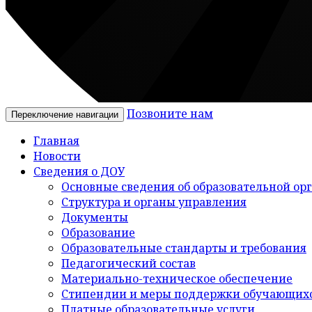
Позвоните нам
Переключение навигации
Главная
Новости
Сведения о ДОУ
Основные сведения об образовательной ор
Структура и органы управления
Документы
Образование
Образовательные стандарты и требования
Педагогический состав
Материально-техническое обеспечение
Стипендии и меры поддержки обучающих
Платные образовательные услуги