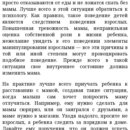
просто отказываются от еды и не ложатся спать без
мамы. Лучше всего в этой ситуации обратиться к
психологу. Как правило, такое поведение детей
является следствием поведения взрослых.
Повышенная тревожность мамы, неправильная
оценка собственной роли в жизни ребенка,
нежелание увидеть в его поведении элементы
манипулирования взрослыми — все эти причины в
той или иной степени могут провоцировать
подобное поведение. Прежде всего в такой
ситуации свое внутреннее состояние должна
изменить мама.
На практике лучше всего приучать ребенка к
расставанию с мамой, создавая такие ситуации,
когда малыш сам хочет попросить маму
отлучиться. Например, ему нужно сделать для
мамы сюрприз, или он заигрался с друзьями, а
маме нужно в магазин. Уходя надолго, просите не
взрослых, а ребенка следить за порядком в доме.
Давайте ему поручения, что он должен успеть