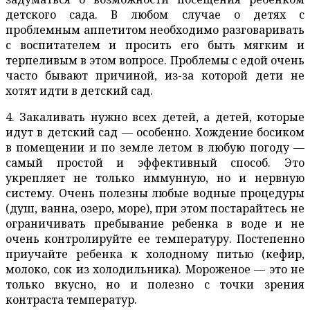
детского сада. В любом случае о детях с
проблемным аппетитом необходимо разговаривать
с воспитателем и просить его быть мягким и
терпеливым в этом вопросе. Проблемы с едой очень
часто бывают причиной, из-за которой дети не
хотят идти в детский сад.
4. Закаливать нужно всех детей, а детей, которые
идут в детский сад — особенно. Хождение босиком
в помещении и по земле летом в любую погоду —
самый простой и эффективный способ. Это
укрепляет не только иммунную, но и нервную
систему. Очень полезны любые водные процедуры
(душ, ванна, озеро, море), при этом постарайтесь не
ограничивать пребывание ребенка в воде и не
очень контролируйте ее температуру. Постепенно
приучайте ребенка к холодному питью (кефир,
молоко, сок из холодильника). Мороженое — это не
только вкусно, но и полезно с точки зрения
контраста температур.