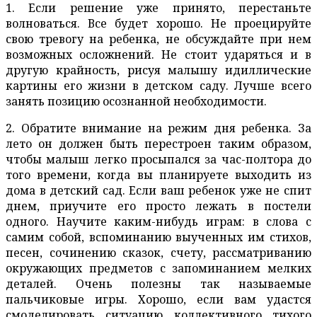
1. Если решение уже принято, перестаньте
волноваться. Все будет хорошо. Не проецируйте
свою тревогу на ребенка, не обсуждайте при нем
возможных осложнений. Не стоит ударяться и в
другую крайность, рисуя малышу идиллические
картины его жизни в детском саду. Лучше всего
занять позицию осознанной необходимости.
2. Обратите внимание на режим дня ребенка. За
лето он должен быть перестроен таким образом,
чтобы малыш легко просыпался за час-полтора до
того времени, когда вы планируете выходить из
дома в детский сад. Если ваш ребенок уже не спит
днем, приучите его просто лежать в постели
одного. Научите каким-нибудь играм: в слова с
самим собой, вспоминанию выученных им стихов,
песен, сочинению сказок, счету, рассматриванию
окружающих предметов с запоминанием мелких
деталей. Очень полезны так называемые
пальчиковые игры. Хорошо, если вам удастся
смоделировать ситуацию коллективного тихого