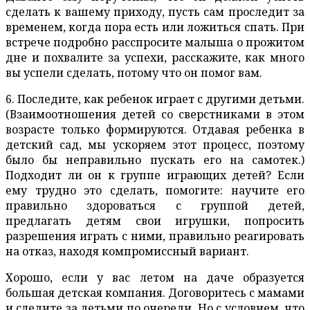
сделать к вашему приходу, пусть сам проследит за
временем, когда пора есть или ложиться спать. При
встрече подробно расспросите малыша о прожитом
дне и похвалите за успехи, расскажите, как много
вы успели сделать, потому что он помог вам.
6. Последите, как ребенок играет с другими детьми.
(Взаимоотношения детей со сверстниками в этом
возрасте только формируются. Отдавая ребенка в
детский сад, мы ускоряем этот процесс, поэтому
было бы неправильно пускать его на самотек.)
Подходит ли он к группе играющих детей? Если
ему трудно это сделать, помогите: научите его
правильно здороваться с группой детей,
предлагать детям свои игрушки, попросить
разрешения играть с ними, правильно реагировать
на отказ, находя компромиссный вариант.
Хорошо, если у вас летом на даче образуется
большая детская компания. Договоритесь с мамами
и следите за детьми по очереди. Но с условием, что