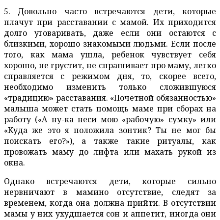
5. Довольно часто встречаются дети, которые
плачут при расставании с мамой. Их приходится
долго уговаривать, даже если они остаются с
близкими, хорошо знакомыми людьми. Если после
того, как мама ушла, ребенок чувствует себя
хорошо, не грустит, не спрашивает про маму, легко
справляется с режимом дня, то, скорее всего,
необходимо изменить только сложившуюся
«традицию» расставания. «Почетной обязанностью»
малыша может стать помощь маме при сборах на
работу («А ну-ка неси мою «рабочую» сумку» или
«Куда же это я положила зонтик? Ты не мог бы
поискать его?»), а также такие ритуалы, как
провожать маму до лифта или махать рукой из
окна.
Однако встречаются дети, которые сильно
нервничают в мамино отсутствие, следят за
временем, когда она должна прийти. В отсутствии
мамы у них ухудшается сон и аппетит, иногда они