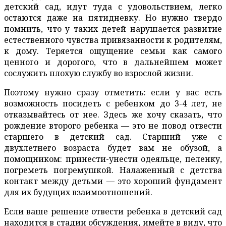
детский сад, идут туда с удовольствием, легко
остаются даже на пятидневку. Но нужно твердо
помнить, что у таких детей нарушается развитие
естественного чувства привязанности к родителям,
к дому. Теряется ощущение семьи как самого
ценного и дорогого, что в дальнейшем может
сослужить плохую службу во взрослой жизни.
Поэтому нужно сразу отметить: если у вас есть
возможность посидеть с ребенком до 3-4 лет, не
отказывайтесь от нее. Здесь же хочу сказать, что
рождение второго ребенка — это не повод отвести
старшего в детский сад. Старший уже с
двухлетнего возраста будет вам не обузой, а
помощником: принести-унести одеяльце, пеленку,
погреметь погремушкой. Налаженный с детства
контакт между детьми — это хороший фундамент
для их будущих взаимоотношений.
Если ваше решение отвести ребенка в детский сад
находится в стадии обсуждения, имейте в виду, что