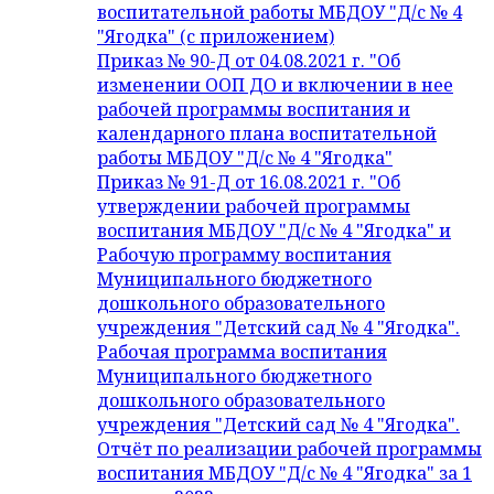
воспитательной работы МБДОУ "Д/с № 4
"Ягодка" (с приложением)
Приказ № 90-Д от 04.08.2021 г. "Об
изменении ООП ДО и включении в нее
рабочей программы воспитания и
календарного плана воспитательной
работы МБДОУ "Д/с № 4 "Ягодка"
Приказ № 91-Д от 16.08.2021 г. "Об
утверждении рабочей программы
воспитания МБДОУ "Д/с № 4 "Ягодка" и
Рабочую программу воспитания
Муниципального бюджетного
дошкольного образовательного
учреждения "Детский сад № 4 "Ягодка".
Рабочая программа воспитания
Муниципального бюджетного
дошкольного образовательного
учреждения "Детский сад № 4 "Ягодка".
Отчёт по реализации рабочей программы
воспитания МБДОУ "Д/с № 4 "Ягодка" за 1