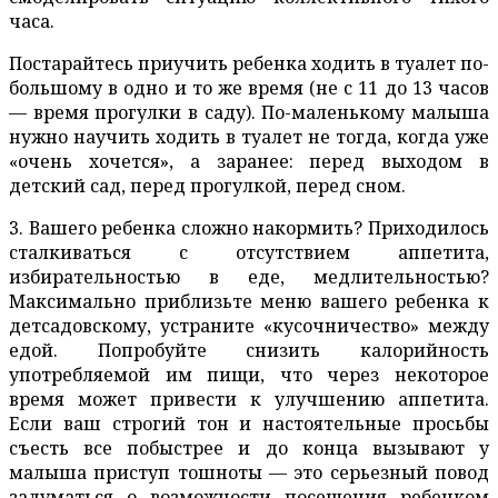
часа.
Постарайтесь приучить ребенка ходить в туалет по-
большому в одно и то же время (не с 11 до 13 часов
— время прогулки в саду). По-маленькому малыша
нужно научить ходить в туалет не тогда, когда уже
«очень хочется», а заранее: перед выходом в
детский сад, перед прогулкой, перед сном.
3. Вашего ребенка сложно накормить? Приходилось
сталкиваться с отсутствием аппетита,
избирательностью в еде, медлительностью?
Максимально приблизьте меню вашего ребенка к
детсадовскому, устраните «кусочничество» между
едой. Попробуйте снизить калорийность
употребляемой им пищи, что через некоторое
время может привести к улучшению аппетита.
Если ваш строгий тон и настоятельные просьбы
съесть все побыстрее и до конца вызывают у
малыша приступ тошноты — это серьезный повод
задуматься о возможности посещения ребенком