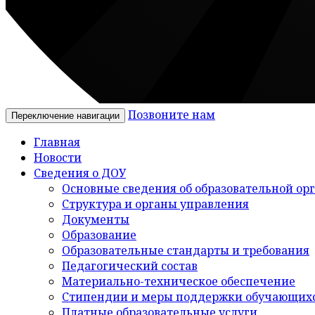
Позвоните нам
Переключение навигации
Главная
Новости
Сведения о ДОУ
Основные сведения об образовательной ор
Структура и органы управления
Документы
Образование
Образовательные стандарты и требования
Педагогический состав
Материально-техническое обеспечение
Стипендии и меры поддержки обучающих
Платные образовательные услуги