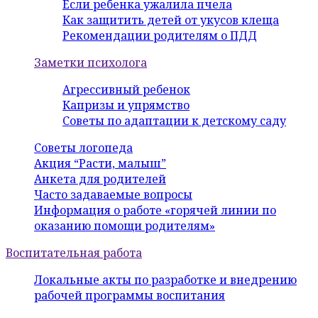
Если ребенка ужалила пчела
Как защитить детей от укусов клеща
Рекомендации родителям о ПДД
Заметки психолога
Агрессивный ребенок
Капризы и упрямство
Советы по адаптации к детскому саду
Советы логопеда
Акция “Расти, малыш”
Анкета для родителей
Часто задаваемые вопросы
Информация о работе «горячей линии по
оказанию помощи родителям»
Воспитательная работа
Локальные акты по разработке и внедрению
рабочей программы воспитания