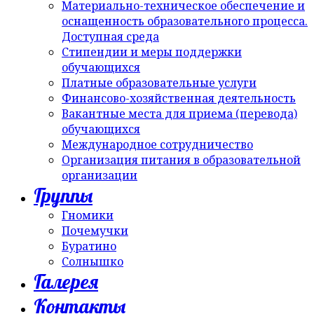
Материально-техническое обеспечение и
оснащенность образовательного процесса.
Доступная среда
Стипендии и меры поддержки
обучающихся
Платные образовательные услуги
Финансово-хозяйственная деятельность
Вакантные места для приема (перевода)
обучающихся
Международное сотрудничество
Организация питания в образовательной
организации
Группы
Гномики
Почемучки
Буратино
Солнышко
Галерея
Контакты