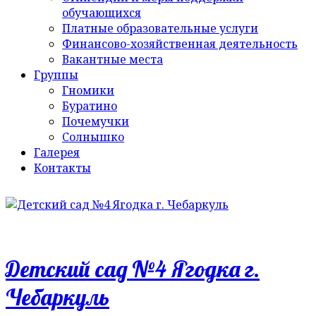
обучающихся
Платные образовательные услуги
Финансово-хозяйственная деятельность
Вакантные места
Группы
Гномики
Буратино
Почемучки
Солнышко
Галерея
Контакты
Детский сад №4 Ягодка г.
Чебаркуль