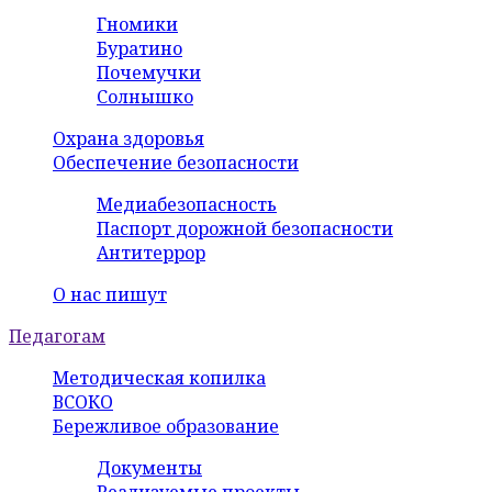
Гномики
Буратино
Почемучки
Солнышко
Охрана здоровья
Обеспечение безопасности
Медиабезопасность
Паспорт дорожной безопасности
Антитеррор
О нас пишут
Педагогам
Методическая копилка
ВСОКО
Бережливое образование
Документы