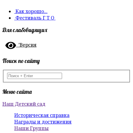
Как хорошо...
Фестиваль Г Т О
Для слабовидящих
’Версия
Поиск по сайту
Меню сайта
Наш Детский сад
Историческая справка
Награды и достижения
Наши Группы