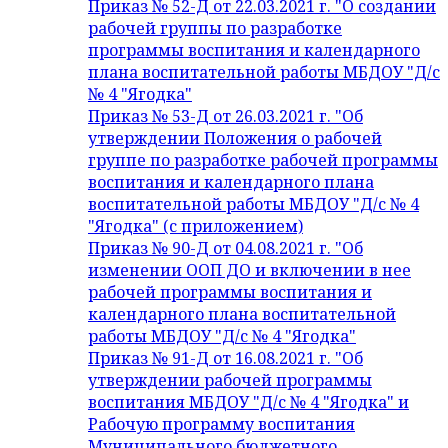
Приказ № 52-Д от 22.03.2021 г. "О создании
рабочей группы по разработке
программы воспитания и календарного
плана воспитательной работы МБДОУ "Д/с
№ 4 "Ягодка"
Приказ № 53-Д от 26.03.2021 г. "Об
утверждении Положения о рабочей
группе по разработке рабочей программы
воспитания и календарного плана
воспитательной работы МБДОУ "Д/с № 4
"Ягодка" (с приложением)
Приказ № 90-Д от 04.08.2021 г. "Об
изменении ООП ДО и включении в нее
рабочей программы воспитания и
календарного плана воспитательной
работы МБДОУ "Д/с № 4 "Ягодка"
Приказ № 91-Д от 16.08.2021 г. "Об
утверждении рабочей программы
воспитания МБДОУ "Д/с № 4 "Ягодка" и
Рабочую программу воспитания
Муниципального бюджетного