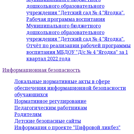
дошкольного образовательного
учреждения "Детский сад № 4 "Ягодка".
Рабочая программа воспитания
Муниципального бюджетного
дошкольного образовательного
учреждения "Детский сад № 4 "Ягодка".
Отчёт по реализации рабочей программы
воспитания МБДОУ "Д/с № 4 "Ягодка" за 1
квартал 2022 года
Информационная безопасность
Локальные нормативные акты в сфере
обеспечения информационной безопасности
обучающихся
Нормативное регулирование
Педагогическим работникам
Родителям
Детские безопасные сайты
Информация о проекте "Цифровой ликбез"