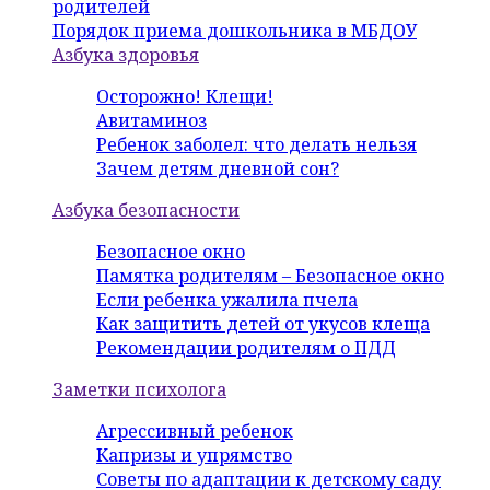
родителей
Порядок приема дошкольника в МБДОУ
Азбука здоровья
Осторожно! Клещи!
Авитаминоз
Ребенок заболел: что делать нельзя
Зачем детям дневной сон?
Азбука безопасности
Безопасное окно
Памятка родителям – Безопасное окно
Если ребенка ужалила пчела
Как защитить детей от укусов клеща
Рекомендации родителям о ПДД
Заметки психолога
Агрессивный ребенок
Капризы и упрямство
Советы по адаптации к детскому саду