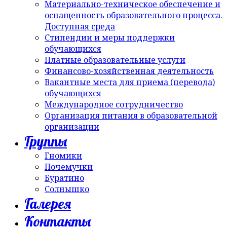
Материально-техническое обеспечение и
оснащенность образовательного процесса.
Доступная среда
Стипендии и меры поддержки
обучающихся
Платные образовательные услуги
Финансово-хозяйственная деятельность
Вакантные места для приема (перевода)
обучающихся
Международное сотрудничество
Организация питания в образовательной
организации
Группы
Гномики
Почемучки
Буратино
Солнышко
Галерея
Контакты