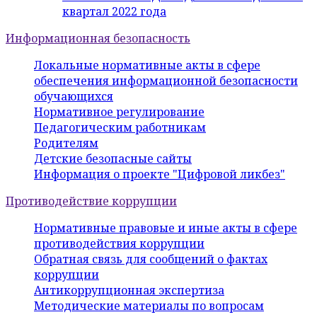
квартал 2022 года
Информационная безопасность
Локальные нормативные акты в сфере
обеспечения информационной безопасности
обучающихся
Нормативное регулирование
Педагогическим работникам
Родителям
Детские безопасные сайты
Информация о проекте "Цифровой ликбез"
Противодействие коррупции
Нормативные правовые и иные акты в сфере
противодействия коррупции
Обратная связь для сообщений о фактах
коррупции
Антикоррупционная экспертиза
Методические материалы по вопросам