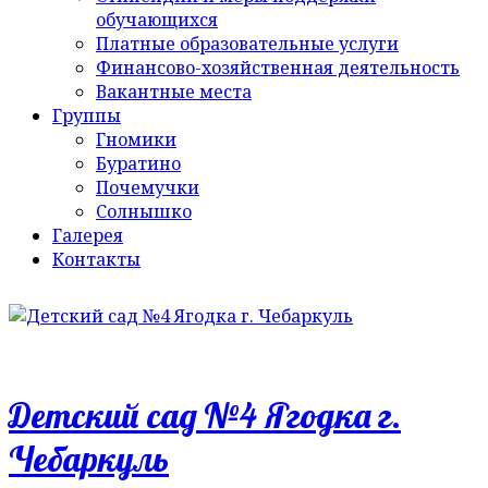
обучающихся
Платные образовательные услуги
Финансово-хозяйственная деятельность
Вакантные места
Группы
Гномики
Буратино
Почемучки
Солнышко
Галерея
Контакты
Детский сад №4 Ягодка г.
Чебаркуль