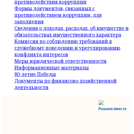
противодействия коррупции
Формы документов, связанных с
противодействием коррупции, для
заполнения
Сведения о доходах, расходах, об имуществе и
обязательствах имущественного характера
Комиссия по соблюдению требований к
служебному поведению и урегулированию
конфликта интересов
Меры юридической ответственности
Информационные материалы
80-летие Победы
Документы по финансово-хозяйственной
деятельности
Решаем вместе