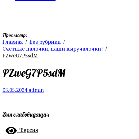
Просмотр:
Главная
Без рубрики
Счетные палочки, наши выручалочки!
PZweG7P5sdM
PZweG7P5sdM
05.05.2024
admin
Для слабовидящих
’Версия