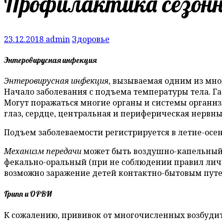
Профилактика сезонн
23.12.2018
admin
Здоровье
Энтеровирусная инфекция
Энтеровирусная инфекция
, вызываемая одним из мн
Начало заболевания с подъема температуры тела. Г
Могут поражаться многие органы и системы органи
глаз, сердце, центральная и периферическая нервны
Подъем заболеваемости регистрируется в летне-осенн
Механизм передачи
может быть воздушно-капельный (
фекально-оральный (при не соблюдении правил личн
возможно заражение детей контактно-бытовым путем 
Грипп и ОРВИ
К сожалению, прививок от многочисленных возбудите