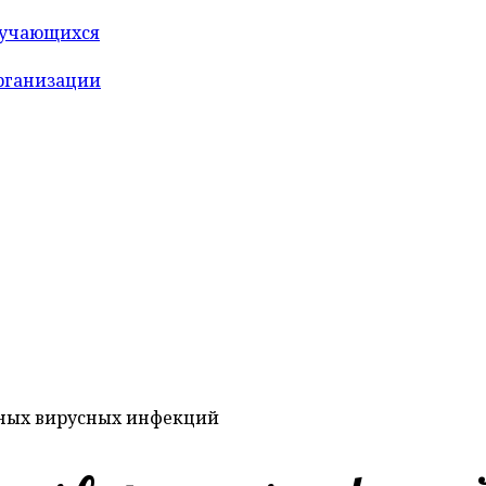
бучающихся
организации
ных вирусных инфекций