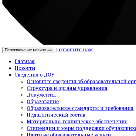
Позвоните нам
Переключение навигации
Главная
Новости
Сведения о ДОУ
Основные сведения об образовательной ор
Структура и органы управления
Документы
Образование
Образовательные стандарты и требования
Педагогический состав
Материально-техническое обеспечение
Стипендии и меры поддержки обучающих
Платные образовательные услуги