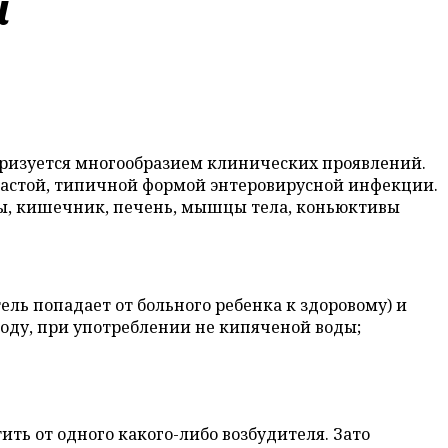
й
еризуется многообразием клинических проявлений.
 частой, типичной формой энтеровирусной инфекции.
лы, кишечник, печень, мышцы тела, коньюктивы
ь попадает от больного ребенка к здоровому) и
оду, при употреблении не кипяченой воды;
ть от одного какого-либо возбудителя. Зато