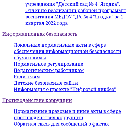
учреждения "Детский сад № 4 "Ягодка".
Отчёт по реализации рабочей программы
воспитания МБДОУ "Д/с № 4 "Ягодка" за 1
квартал 2022 года
Информационная безопасность
Локальные нормативные акты в сфере
обеспечения информационной безопасности
обучающихся
Нормативное регулирование
Педагогическим работникам
Родителям
Детские безопасные сайты
Информация о проекте "Цифровой ликбез"
Противодействие коррупции
Нормативные правовые и иные акты в сфере
противодействия коррупции
Обратная связь для сообщений о фактах