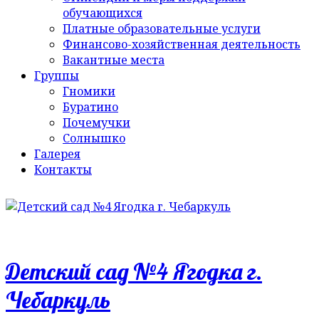
обучающихся
Платные образовательные услуги
Финансово-хозяйственная деятельность
Вакантные места
Группы
Гномики
Буратино
Почемучки
Солнышко
Галерея
Контакты
Детский сад №4 Ягодка г.
Чебаркуль