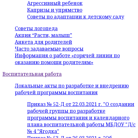
Агрессивный ребенок
Капризы и упрямство
Советы по адаптации к детскому саду
Советы логопеда
Акция “Расти, малыш”
Анкета для родителей
Часто задаваемые вопросы
Информация о работе «горячей линии по
оказанию помощи родителям»
Воспитательная работа
Локальные акты по разработке и внедрению
рабочей программы воспитания
Приказ № 52-Д от 22.03.2021 г. "О создании
рабочей группы по разработке
программы воспитания и календарного
плана воспитательной работы МБДОУ "Д/с
№ 4 "Ягодка"