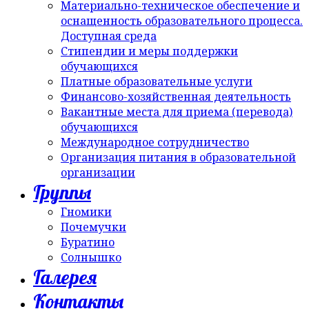
Материально-техническое обеспечение и
оснащенность образовательного процесса.
Доступная среда
Стипендии и меры поддержки
обучающихся
Платные образовательные услуги
Финансово-хозяйственная деятельность
Вакантные места для приема (перевода)
обучающихся
Международное сотрудничество
Организация питания в образовательной
организации
Группы
Гномики
Почемучки
Буратино
Солнышко
Галерея
Контакты