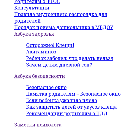
Родителям о ФГОС
Консультации
Правила внутреннего распорядка для
родителей
Порядок приема дошкольника в МБДОУ
Азбука здоровья
Осторожно! Клещи!
Авитаминоз
Ребенок заболел: что делать нельзя
Зачем детям дневной сон?
Азбука безопасности
Безопасное окно
Памятка родителям – Безопасное окно
Если ребенка ужалила пчела
Как защитить детей от укусов клеща
Рекомендации родителям о ПДД
Заметки психолога