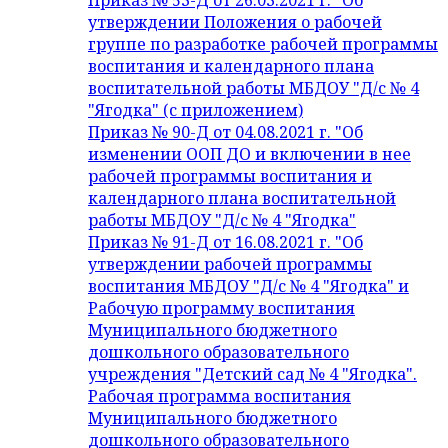
Приказ № 53-Д от 26.03.2021 г. "Об
утверждении Положения о рабочей
группе по разработке рабочей программы
воспитания и календарного плана
воспитательной работы МБДОУ "Д/с № 4
"Ягодка" (с приложением)
Приказ № 90-Д от 04.08.2021 г. "Об
изменении ООП ДО и включении в нее
рабочей программы воспитания и
календарного плана воспитательной
работы МБДОУ "Д/с № 4 "Ягодка"
Приказ № 91-Д от 16.08.2021 г. "Об
утверждении рабочей программы
воспитания МБДОУ "Д/с № 4 "Ягодка" и
Рабочую программу воспитания
Муниципального бюджетного
дошкольного образовательного
учреждения "Детский сад № 4 "Ягодка".
Рабочая программа воспитания
Муниципального бюджетного
дошкольного образовательного