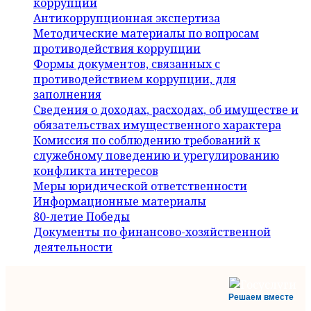
коррупции
Антикоррупционная экспертиза
Методические материалы по вопросам
противодействия коррупции
Формы документов, связанных с
противодействием коррупции, для
заполнения
Сведения о доходах, расходах, об имуществе и
обязательствах имущественного характера
Комиссия по соблюдению требований к
служебному поведению и урегулированию
конфликта интересов
Меры юридической ответственности
Информационные материалы
80-летие Победы
Документы по финансово-хозяйственной
деятельности
Решаем вместе