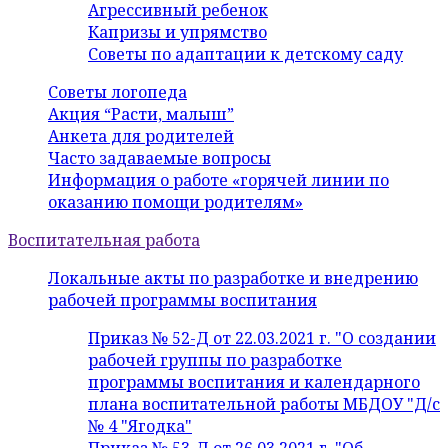
Агрессивный ребенок
Капризы и упрямство
Советы по адаптации к детскому саду
Советы логопеда
Акция “Расти, малыш”
Анкета для родителей
Часто задаваемые вопросы
Информация о работе «горячей линии по
оказанию помощи родителям»
Воспитательная работа
Локальные акты по разработке и внедрению
рабочей программы воспитания
Приказ № 52-Д от 22.03.2021 г. "О создании
рабочей группы по разработке
программы воспитания и календарного
плана воспитательной работы МБДОУ "Д/с
№ 4 "Ягодка"