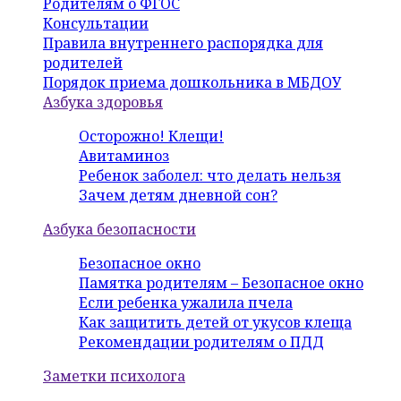
Родителям о ФГОС
Консультации
Правила внутреннего распорядка для
родителей
Порядок приема дошкольника в МБДОУ
Азбука здоровья
Осторожно! Клещи!
Авитаминоз
Ребенок заболел: что делать нельзя
Зачем детям дневной сон?
Азбука безопасности
Безопасное окно
Памятка родителям – Безопасное окно
Если ребенка ужалила пчела
Как защитить детей от укусов клеща
Рекомендации родителям о ПДД
Заметки психолога