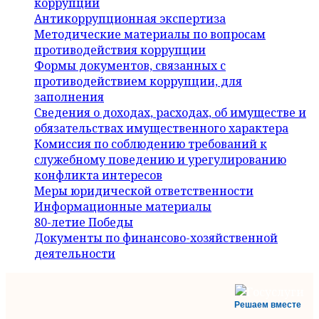
коррупции
Антикоррупционная экспертиза
Методические материалы по вопросам
противодействия коррупции
Формы документов, связанных с
противодействием коррупции, для
заполнения
Сведения о доходах, расходах, об имуществе и
обязательствах имущественного характера
Комиссия по соблюдению требований к
служебному поведению и урегулированию
конфликта интересов
Меры юридической ответственности
Информационные материалы
80-летие Победы
Документы по финансово-хозяйственной
деятельности
Решаем вместе