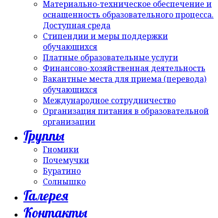
Материально-техническое обеспечение и
оснащенность образовательного процесса.
Доступная среда
Стипендии и меры поддержки
обучающихся
Платные образовательные услуги
Финансово-хозяйственная деятельность
Вакантные места для приема (перевода)
обучающихся
Международное сотрудничество
Организация питания в образовательной
организации
Группы
Гномики
Почемучки
Буратино
Солнышко
Галерея
Контакты