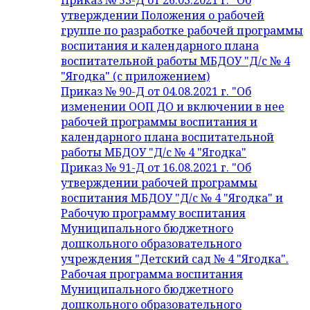
Приказ № 53-Д от 26.03.2021 г. "Об
утверждении Положения о рабочей
группе по разработке рабочей программы
воспитания и календарного плана
воспитательной работы МБДОУ "Д/с № 4
"Ягодка" (с приложением)
Приказ № 90-Д от 04.08.2021 г. "Об
изменении ООП ДО и включении в нее
рабочей программы воспитания и
календарного плана воспитательной
работы МБДОУ "Д/с № 4 "Ягодка"
Приказ № 91-Д от 16.08.2021 г. "Об
утверждении рабочей программы
воспитания МБДОУ "Д/с № 4 "Ягодка" и
Рабочую программу воспитания
Муниципального бюджетного
дошкольного образовательного
учреждения "Детский сад № 4 "Ягодка".
Рабочая программа воспитания
Муниципального бюджетного
дошкольного образовательного