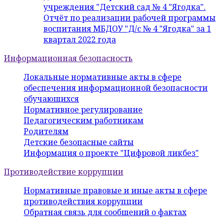
учреждения "Детский сад № 4 "Ягодка".
Отчёт по реализации рабочей программы
воспитания МБДОУ "Д/с № 4 "Ягодка" за 1
квартал 2022 года
Информационная безопасность
Локальные нормативные акты в сфере
обеспечения информационной безопасности
обучающихся
Нормативное регулирование
Педагогическим работникам
Родителям
Детские безопасные сайты
Информация о проекте "Цифровой ликбез"
Противодействие коррупции
Нормативные правовые и иные акты в сфере
противодействия коррупции
Обратная связь для сообщений о фактах