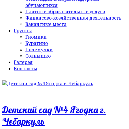
обучающихся
Платные образовательные услуги
Финансово-хозяйственная деятельность
Вакантные места
Группы
Гномики
Буратино
Почемучки
Солнышко
Галерея
Контакты
Детский сад №4 Ягодка г.
Чебаркуль