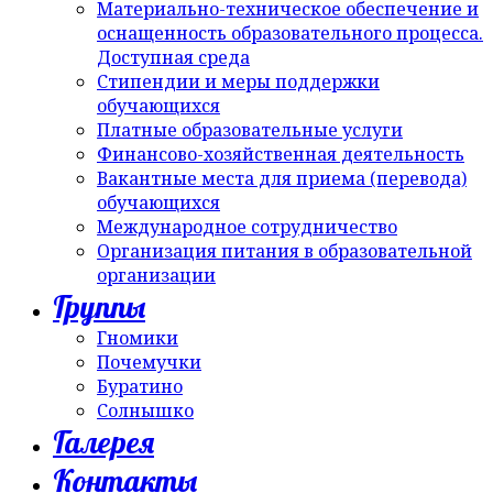
Материально-техническое обеспечение и
оснащенность образовательного процесса.
Доступная среда
Стипендии и меры поддержки
обучающихся
Платные образовательные услуги
Финансово-хозяйственная деятельность
Вакантные места для приема (перевода)
обучающихся
Международное сотрудничество
Организация питания в образовательной
организации
Группы
Гномики
Почемучки
Буратино
Солнышко
Галерея
Контакты