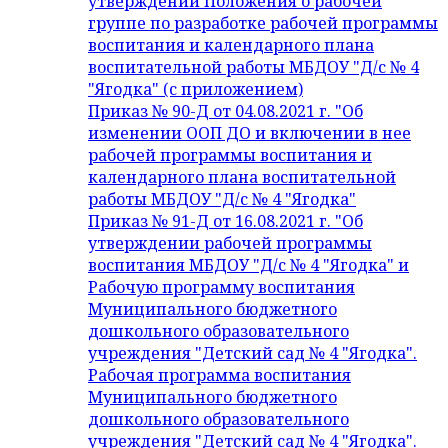
утверждении Положения о рабочей
группе по разработке рабочей программы
воспитания и календарного плана
воспитательной работы МБДОУ "Д/с № 4
"Ягодка" (с приложением)
Приказ № 90-Д от 04.08.2021 г. "Об
изменении ООП ДО и включении в нее
рабочей программы воспитания и
календарного плана воспитательной
работы МБДОУ "Д/с № 4 "Ягодка"
Приказ № 91-Д от 16.08.2021 г. "Об
утверждении рабочей программы
воспитания МБДОУ "Д/с № 4 "Ягодка" и
Рабочую программу воспитания
Муниципального бюджетного
дошкольного образовательного
учреждения "Детский сад № 4 "Ягодка".
Рабочая программа воспитания
Муниципального бюджетного
дошкольного образовательного
учреждения "Детский сад № 4 "Ягодка".