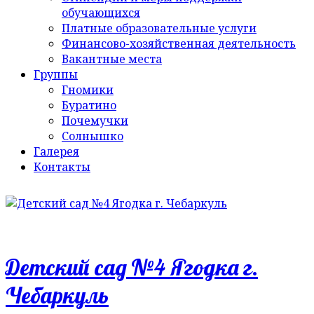
обучающихся
Платные образовательные услуги
Финансово-хозяйственная деятельность
Вакантные места
Группы
Гномики
Буратино
Почемучки
Солнышко
Галерея
Контакты
Детский сад №4 Ягодка г.
Чебаркуль