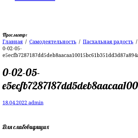
Просмотр:
Главная
Самодеятельность
Пасхальная радость
0-02-05-
e5ecfb7287187dd5deb8aacaa10015bc61b351dd3d87a894
0-02-05-
e5ecfb7287187dd5deb8aacaa100
18.04.2022
admin
Для слабовидящих