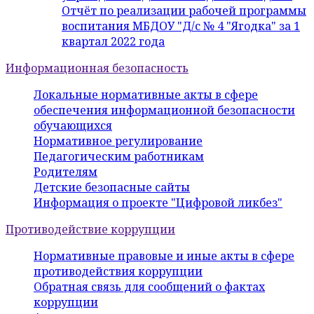
Отчёт по реализации рабочей программы
воспитания МБДОУ "Д/с № 4 "Ягодка" за 1
квартал 2022 года
Информационная безопасность
Локальные нормативные акты в сфере
обеспечения информационной безопасности
обучающихся
Нормативное регулирование
Педагогическим работникам
Родителям
Детские безопасные сайты
Информация о проекте "Цифровой ликбез"
Противодействие коррупции
Нормативные правовые и иные акты в сфере
противодействия коррупции
Обратная связь для сообщений о фактах
коррупции