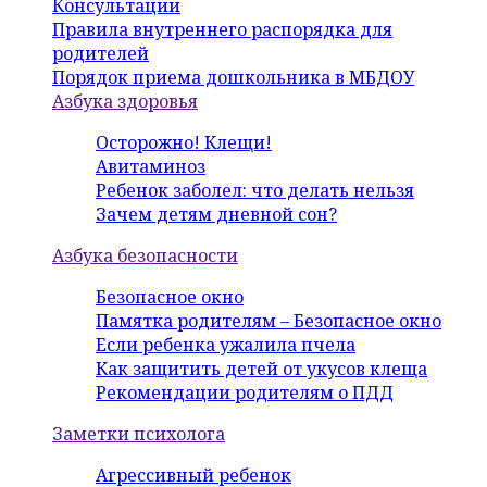
Консультации
Правила внутреннего распорядка для
родителей
Порядок приема дошкольника в МБДОУ
Азбука здоровья
Осторожно! Клещи!
Авитаминоз
Ребенок заболел: что делать нельзя
Зачем детям дневной сон?
Азбука безопасности
Безопасное окно
Памятка родителям – Безопасное окно
Если ребенка ужалила пчела
Как защитить детей от укусов клеща
Рекомендации родителям о ПДД
Заметки психолога
Агрессивный ребенок