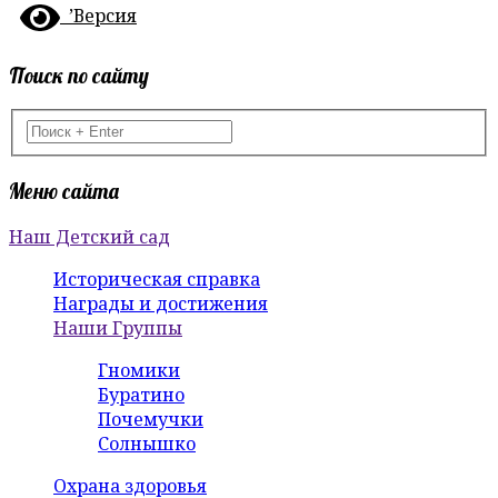
’Версия
Поиск по сайту
Меню сайта
Наш Детский сад
Историческая справка
Награды и достижения
Наши Группы
Гномики
Буратино
Почемучки
Солнышко
Охрана здоровья