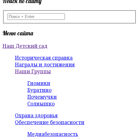
Поиск по сайту
Меню сайта
Наш Детский сад
Историческая справка
Награды и достижения
Наши Группы
Гномики
Буратино
Почемучки
Солнышко
Охрана здоровья
Обеспечение безопасности
Медиабезопасность