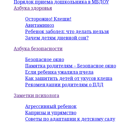
Порядок приема дошкольника в МБДОУ
Азбука здоровья
Осторожно! Клещи!
Авитаминоз
Ребенок заболел: что делать нельзя
Зачем детям дневной сон?
Азбука безопасности
Безопасное окно
Памятка родителям – Безопасное окно
Если ребенка ужалила пчела
Как защитить детей от укусов клеща
Рекомендации родителям о ПДД
Заметки психолога
Агрессивный ребенок
Капризы и упрямство
Советы по адаптации к детскому саду