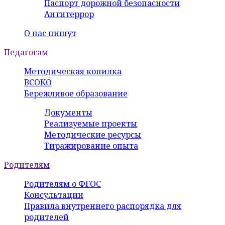
Паспорт дорожной безопасности
Антитеррор
О нас пишут
Педагогам
Методическая копилка
ВСОКО
Бережливое образование
Документы
Реализуемые проекты
Методические ресурсы
Тиражирование опыта
Родителям
Родителям о ФГОС
Консультации
Правила внутреннего распорядка для
родителей