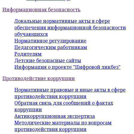
Информационная безопасность
Локальные нормативные акты в сфере
обеспечения информационной безопасности
обучающихся
Нормативное регулирование
Педагогическим работникам
Родителям
Детские безопасные сайты
Информация о проекте "Цифровой ликбез"
Противодействие коррупции
Нормативные правовые и иные акты в сфере
противодействия коррупции
Обратная связь для сообщений о фактах
коррупции
Антикоррупционная экспертиза
Методические материалы по вопросам
противодействия коррупции