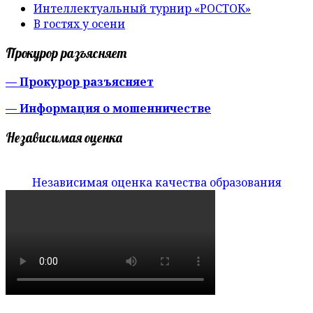
Интеллектуальный турнир «РОСТОК»
В гостях у осени
Прокурор разъясняет
— Прокурор разъясняет
— Информация о мошенничестве
Независимая оценка
Независимая оценка качества образования