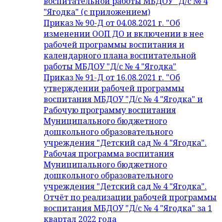
воспитательной работы МБДОУ "Д/с № 4
"Ягодка" (с приложением)
Приказ № 90-Д от 04.08.2021 г. "Об
изменении ООП ДО и включении в нее
рабочей программы воспитания и
календарного плана воспитательной
работы МБДОУ "Д/с № 4 "Ягодка"
Приказ № 91-Д от 16.08.2021 г. "Об
утверждении рабочей программы
воспитания МБДОУ "Д/с № 4 "Ягодка" и
Рабочую программу воспитания
Муниципального бюджетного
дошкольного образовательного
учреждения "Детский сад № 4 "Ягодка".
Рабочая программа воспитания
Муниципального бюджетного
дошкольного образовательного
учреждения "Детский сад № 4 "Ягодка".
Отчёт по реализации рабочей программы
воспитания МБДОУ "Д/с № 4 "Ягодка" за 1
квартал 2022 года