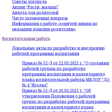
Советы логопеда
Акция “Расти, малыш”
Анкета для родителей
Часто задаваемые вопросы
Информация о работе «горячей линии по
оказанию помощи родителям»
Воспитательная работа
Локальные акты по разработке и внедрению
рабочей программы воспитания
Приказ № 52-Д от 22.03.2021 г. "О создании
рабочей группы по разработке
программы воспитания и календарного
плана воспитательной работы МБДОУ "Д/с
№ 4 "Ягодка"
Приказ № 53-Д от 26.03.2021 г. "Об
утверждении Положения о рабочей
группе по разработке рабочей программы
воспитания и календарного плана