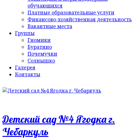
обучающихся
Платные образовательные услуги
Финансово-хозяйственная деятельность
Вакантные места
Группы
Гномики
Буратино
Почемучки
Солнышко
Галерея
Контакты
Детский сад №4 Ягодка г.
Чебаркуль