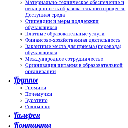
Материально-техническое обеспечение и
оснащенность образовательного процесса.
Доступная среда
Стипендии и меры поддержки
обучающихся
Платные образовательные услуги
Финансово-хозяйственная деятельность
Вакантные места для приема (перевода)
обучающихся
Международное сотрудничество
Организация питания в образовательной
организации
Группы
Гномики
Почемучки
Буратино
Солнышко
Галерея
Контакты