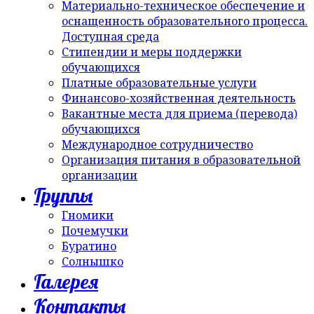
Материально-техническое обеспечение и
оснащенность образовательного процесса.
Доступная среда
Стипендии и меры поддержки
обучающихся
Платные образовательные услуги
Финансово-хозяйственная деятельность
Вакантные места для приема (перевода)
обучающихся
Международное сотрудничество
Организация питания в образовательной
организации
Группы
Гномики
Почемучки
Буратино
Солнышко
Галерея
Контакты