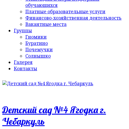
обучающихся
Платные образовательные услуги
Финансово-хозяйственная деятельность
Вакантные места
Группы
Гномики
Буратино
Почемучки
Солнышко
Галерея
Контакты
Детский сад №4 Ягодка г.
Чебаркуль