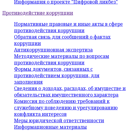
Информация о проекте "Цифровой ликбез"
Противодействие коррупции
Нормативные правовые и иные акты в сфере
противодействия коррупции
Обратная связь для сообщений о фактах
коррупции
Антикоррупционная экспертиза
Методические материалы по вопросам
противодействия коррупции
Формы документов, связанных с
противодействием коррупции, для
заполнения
Сведения о доходах, расходах, об имуществе и
обязательствах имущественного характера
Комиссия по соблюдению требований к
служебному поведению и урегулированию
конфликта интересов
Меры юридической ответственности
Информационные материалы