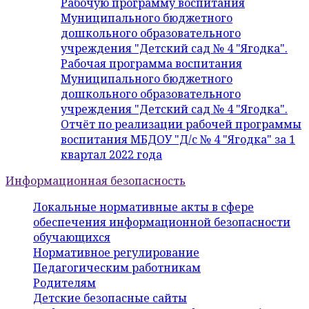
Рабочую программу воспитания
Муниципального бюджетного
дошкольного образовательного
учреждения "Детский сад № 4 "Ягодка".
Рабочая программа воспитания
Муниципального бюджетного
дошкольного образовательного
учреждения "Детский сад № 4 "Ягодка".
Отчёт по реализации рабочей программы
воспитания МБДОУ "Д/с № 4 "Ягодка" за 1
квартал 2022 года
Информационная безопасность
Локальные нормативные акты в сфере
обеспечения информационной безопасности
обучающихся
Нормативное регулирование
Педагогическим работникам
Родителям
Детские безопасные сайты