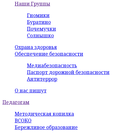
Наши Группы
Гномики
Буратино
Почемучки
Солнышко
Охрана здоровья
Обеспечение безопасности
Медиабезопасность
Паспорт дорожной безопасности
Антитеррор
О нас пишут
Педагогам
Методическая копилка
ВСОКО
Бережливое образование