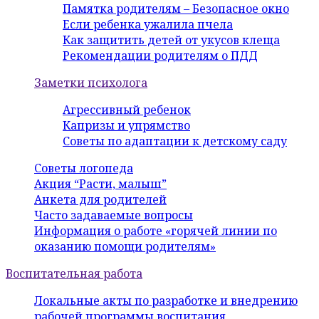
Памятка родителям – Безопасное окно
Если ребенка ужалила пчела
Как защитить детей от укусов клеща
Рекомендации родителям о ПДД
Заметки психолога
Агрессивный ребенок
Капризы и упрямство
Советы по адаптации к детскому саду
Советы логопеда
Акция “Расти, малыш”
Анкета для родителей
Часто задаваемые вопросы
Информация о работе «горячей линии по
оказанию помощи родителям»
Воспитательная работа
Локальные акты по разработке и внедрению
рабочей программы воспитания