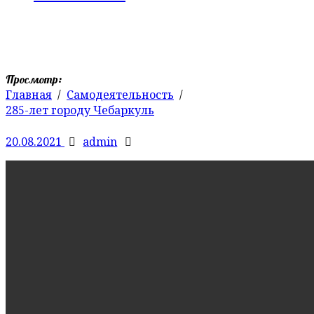
Просмотр:
Главная
Самодеятельность
285-лет городу Чебаркуль
20.08.2021
admin