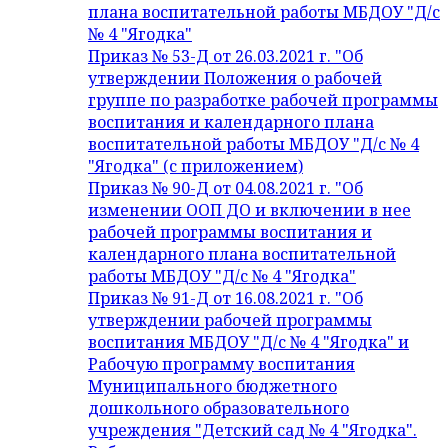
плана воспитательной работы МБДОУ "Д/с
№ 4 "Ягодка"
Приказ № 53-Д от 26.03.2021 г. "Об
утверждении Положения о рабочей
группе по разработке рабочей программы
воспитания и календарного плана
воспитательной работы МБДОУ "Д/с № 4
"Ягодка" (с приложением)
Приказ № 90-Д от 04.08.2021 г. "Об
изменении ООП ДО и включении в нее
рабочей программы воспитания и
календарного плана воспитательной
работы МБДОУ "Д/с № 4 "Ягодка"
Приказ № 91-Д от 16.08.2021 г. "Об
утверждении рабочей программы
воспитания МБДОУ "Д/с № 4 "Ягодка" и
Рабочую программу воспитания
Муниципального бюджетного
дошкольного образовательного
учреждения "Детский сад № 4 "Ягодка".