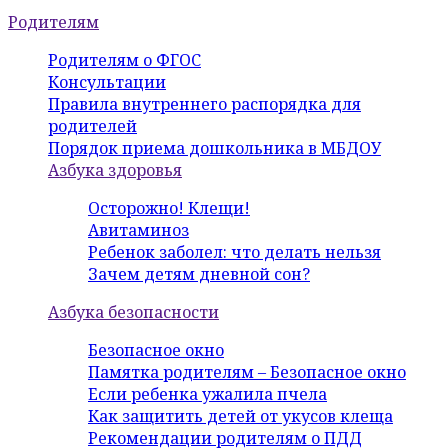
Родителям
Родителям о ФГОС
Консультации
Правила внутреннего распорядка для
родителей
Порядок приема дошкольника в МБДОУ
Азбука здоровья
Осторожно! Клещи!
Авитаминоз
Ребенок заболел: что делать нельзя
Зачем детям дневной сон?
Азбука безопасности
Безопасное окно
Памятка родителям – Безопасное окно
Если ребенка ужалила пчела
Как защитить детей от укусов клеща
Рекомендации родителям о ПДД