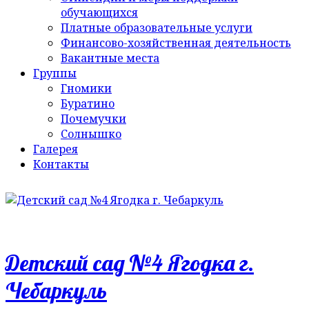
обучающихся
Платные образовательные услуги
Финансово-хозяйственная деятельность
Вакантные места
Группы
Гномики
Буратино
Почемучки
Солнышко
Галерея
Контакты
Детский сад №4 Ягодка г.
Чебаркуль