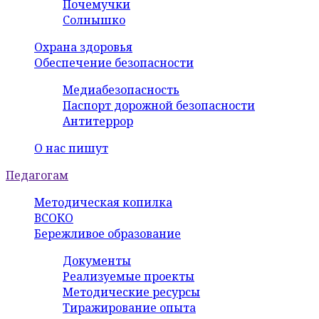
Почемучки
Солнышко
Охрана здоровья
Обеспечение безопасности
Медиабезопасность
Паспорт дорожной безопасности
Антитеррор
О нас пишут
Педагогам
Методическая копилка
ВСОКО
Бережливое образование
Документы
Реализуемые проекты
Методические ресурсы
Тиражирование опыта