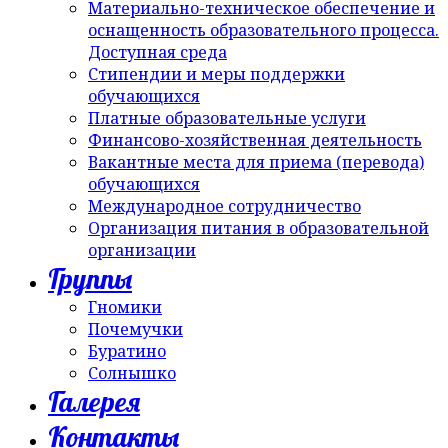
Материально-техническое обеспечение и
оснащенность образовательного процесса.
Доступная среда
Стипендии и меры поддержки
обучающихся
Платные образовательные услуги
Финансово-хозяйственная деятельность
Вакантные места для приема (перевода)
обучающихся
Международное сотрудничество
Организация питания в образовательной
организации
Группы
Гномики
Почемучки
Буратино
Солнышко
Галерея
Контакты