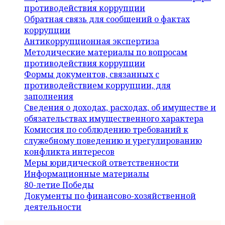
противодействия коррупции
Обратная связь для сообщений о фактах
коррупции
Антикоррупционная экспертиза
Методические материалы по вопросам
противодействия коррупции
Формы документов, связанных с
противодействием коррупции, для
заполнения
Сведения о доходах, расходах, об имуществе и
обязательствах имущественного характера
Комиссия по соблюдению требований к
служебному поведению и урегулированию
конфликта интересов
Меры юридической ответственности
Информационные материалы
80-летие Победы
Документы по финансово-хозяйственной
деятельности