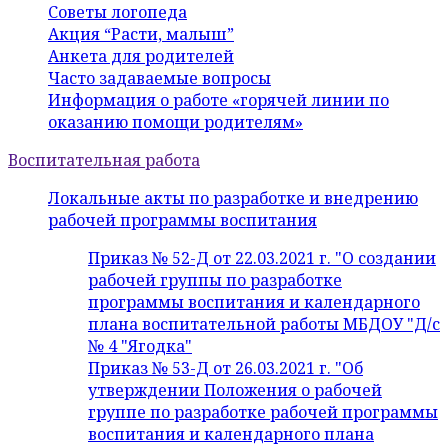
Советы логопеда
Акция “Расти, малыш”
Анкета для родителей
Часто задаваемые вопросы
Информация о работе «горячей линии по
оказанию помощи родителям»
Воспитательная работа
Локальные акты по разработке и внедрению
рабочей программы воспитания
Приказ № 52-Д от 22.03.2021 г. "О создании
рабочей группы по разработке
программы воспитания и календарного
плана воспитательной работы МБДОУ "Д/с
№ 4 "Ягодка"
Приказ № 53-Д от 26.03.2021 г. "Об
утверждении Положения о рабочей
группе по разработке рабочей программы
воспитания и календарного плана