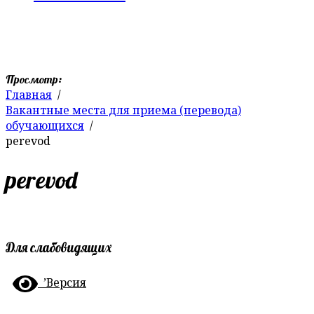
Просмотр:
Главная
Вакантные места для приема (перевода)
обучающихся
perevod
perevod
Для слабовидящих
’Версия