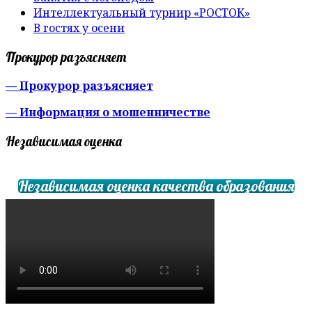
Интеллектуальный турнир «РОСТОК»
В гостях у осени
Прокурор разъясняет
— Прокурор разъясняет
— Информация о мошенничестве
Независимая оценка
Независимая оценка качества образования