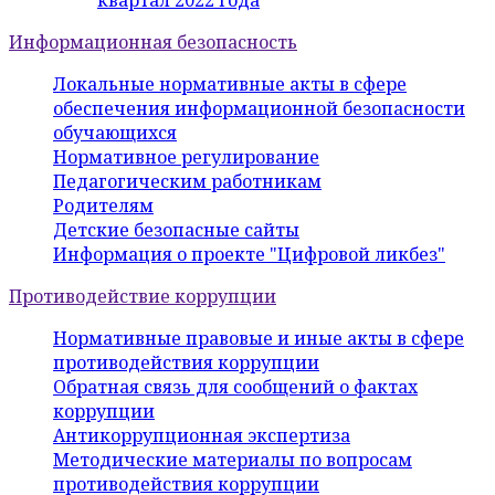
квартал 2022 года
Информационная безопасность
Локальные нормативные акты в сфере
обеспечения информационной безопасности
обучающихся
Нормативное регулирование
Педагогическим работникам
Родителям
Детские безопасные сайты
Информация о проекте "Цифровой ликбез"
Противодействие коррупции
Нормативные правовые и иные акты в сфере
противодействия коррупции
Обратная связь для сообщений о фактах
коррупции
Антикоррупционная экспертиза
Методические материалы по вопросам
противодействия коррупции