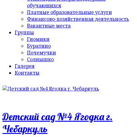
обучающихся
Платные образовательные услуги
Финансово-хозяйственная деятельность
Вакантные места
Группы
Гномики
Буратино
Почемучки
Солнышко
Галерея
Контакты
Детский сад №4 Ягодка г.
Чебаркуль