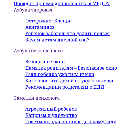
Порядок приема дошкольника в МБДОУ
Азбука здоровья
Осторожно! Клещи!
Авитаминоз
Ребенок заболел: что делать нельзя
Зачем детям дневной сон?
Азбука безопасности
Безопасное окно
Памятка родителям – Безопасное окно
Если ребенка ужалила пчела
Как защитить детей от укусов клеща
Рекомендации родителям о ПДД
Заметки психолога
Агрессивный ребенок
Капризы и упрямство
Советы по адаптации к детскому саду