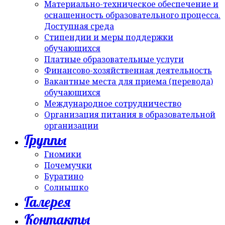
Материально-техническое обеспечение и
оснащенность образовательного процесса.
Доступная среда
Стипендии и меры поддержки
обучающихся
Платные образовательные услуги
Финансово-хозяйственная деятельность
Вакантные места для приема (перевода)
обучающихся
Международное сотрудничество
Организация питания в образовательной
организации
Группы
Гномики
Почемучки
Буратино
Солнышко
Галерея
Контакты