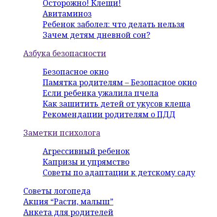
Осторожно! Клещи!
Авитаминоз
Ребенок заболел: что делать нельзя
Зачем детям дневной сон?
Азбука безопасности
Безопасное окно
Памятка родителям – Безопасное окно
Если ребенка ужалила пчела
Как защитить детей от укусов клеща
Рекомендации родителям о ПДД
Заметки психолога
Агрессивный ребенок
Капризы и упрямство
Советы по адаптации к детскому саду
Советы логопеда
Акция “Расти, малыш”
Анкета для родителей