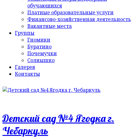
обучающихся
Платные образовательные услуги
Финансово-хозяйственная деятельность
Вакантные места
Группы
Гномики
Буратино
Почемучки
Солнышко
Галерея
Контакты
Детский сад №4 Ягодка г.
Чебаркуль