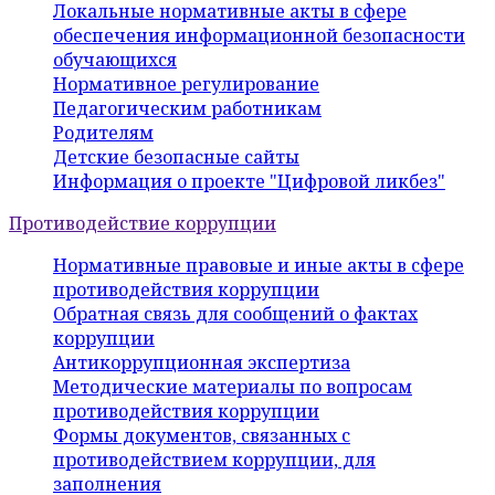
Локальные нормативные акты в сфере
обеспечения информационной безопасности
обучающихся
Нормативное регулирование
Педагогическим работникам
Родителям
Детские безопасные сайты
Информация о проекте "Цифровой ликбез"
Противодействие коррупции
Нормативные правовые и иные акты в сфере
противодействия коррупции
Обратная связь для сообщений о фактах
коррупции
Антикоррупционная экспертиза
Методические материалы по вопросам
противодействия коррупции
Формы документов, связанных с
противодействием коррупции, для
заполнения