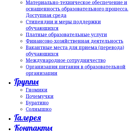
Материально-техническое обеспечение и
оснащенность образовательного процесса.
Доступная среда
Стипендии и меры поддержки
обучающихся
Платные образовательные услуги
Финансово-хозяйственная деятельность
Вакантные места для приема (перевода)
обучающихся
Международное сотрудничество
Организация питания в образовательной
организации
Группы
Гномики
Почемучки
Буратино
Солнышко
Галерея
Контакты