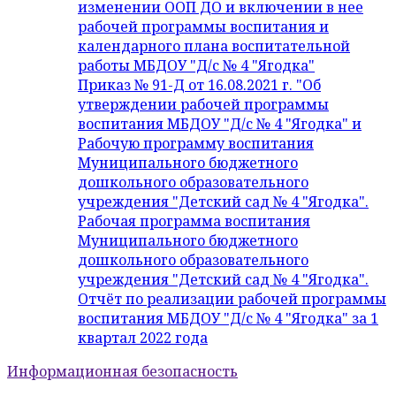
изменении ООП ДО и включении в нее
рабочей программы воспитания и
календарного плана воспитательной
работы МБДОУ "Д/с № 4 "Ягодка"
Приказ № 91-Д от 16.08.2021 г. "Об
утверждении рабочей программы
воспитания МБДОУ "Д/с № 4 "Ягодка" и
Рабочую программу воспитания
Муниципального бюджетного
дошкольного образовательного
учреждения "Детский сад № 4 "Ягодка".
Рабочая программа воспитания
Муниципального бюджетного
дошкольного образовательного
учреждения "Детский сад № 4 "Ягодка".
Отчёт по реализации рабочей программы
воспитания МБДОУ "Д/с № 4 "Ягодка" за 1
квартал 2022 года
Информационная безопасность