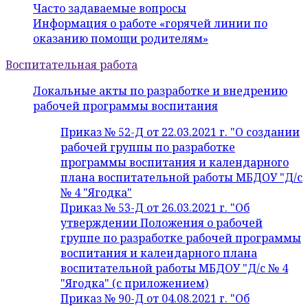
Часто задаваемые вопросы
Информация о работе «горячей линии по
оказанию помощи родителям»
Воспитательная работа
Локальные акты по разработке и внедрению
рабочей программы воспитания
Приказ № 52-Д от 22.03.2021 г. "О создании
рабочей группы по разработке
программы воспитания и календарного
плана воспитательной работы МБДОУ "Д/с
№ 4 "Ягодка"
Приказ № 53-Д от 26.03.2021 г. "Об
утверждении Положения о рабочей
группе по разработке рабочей программы
воспитания и календарного плана
воспитательной работы МБДОУ "Д/с № 4
"Ягодка" (с приложением)
Приказ № 90-Д от 04.08.2021 г. "Об