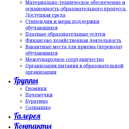
Материально-техническое обеспечение и
оснащенность образовательного процесса.
Доступная среда
Стипендии и меры поддержки
обучающихся
Платные образовательные услуги
Финансово-хозяйственная деятельность
Вакантные места для приема (перевода)
обучающихся
Международное сотрудничество
Организация питания в образовательной
организации
Группы
Гномики
Почемучки
Буратино
Солнышко
Галерея
Контакты