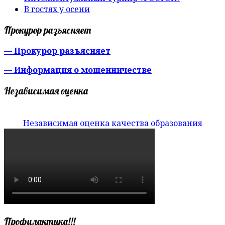
В гостях у осени
Прокурор разъясняет
— Прокурор разъясняет
— Информация о мошенничестве
Независимая оценка
Независимая оценка качества образования
Профилактика!!!