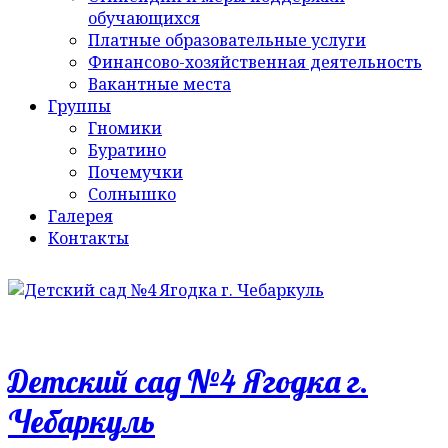
обучающихся
Платные образовательные услуги
Финансово-хозяйственная деятельность
Вакантные места
Группы
Гномики
Буратино
Почемучки
Солнышко
Галерея
Контакты
Детский сад №4 Ягодка г.
Чебаркуль