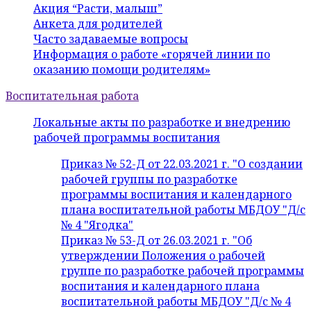
Акция “Расти, малыш”
Анкета для родителей
Часто задаваемые вопросы
Информация о работе «горячей линии по
оказанию помощи родителям»
Воспитательная работа
Локальные акты по разработке и внедрению
рабочей программы воспитания
Приказ № 52-Д от 22.03.2021 г. "О создании
рабочей группы по разработке
программы воспитания и календарного
плана воспитательной работы МБДОУ "Д/с
№ 4 "Ягодка"
Приказ № 53-Д от 26.03.2021 г. "Об
утверждении Положения о рабочей
группе по разработке рабочей программы
воспитания и календарного плана
воспитательной работы МБДОУ "Д/с № 4