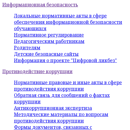
Информационная безопасность
Локальные нормативные акты в сфере
обеспечения информационной безопасности
обучающихся
Нормативное регулирование
Педагогическим работникам
Родителям
Детские безопасные сайты
Информация о проекте "Цифровой ликбез"
Противодействие коррупции
Нормативные правовые и иные акты в сфере
противодействия коррупции
Обратная связь для сообщений о фактах
коррупции
Антикоррупционная экспертиза
Методические материалы по вопросам
противодействия коррупции
Формы документов, связанных с