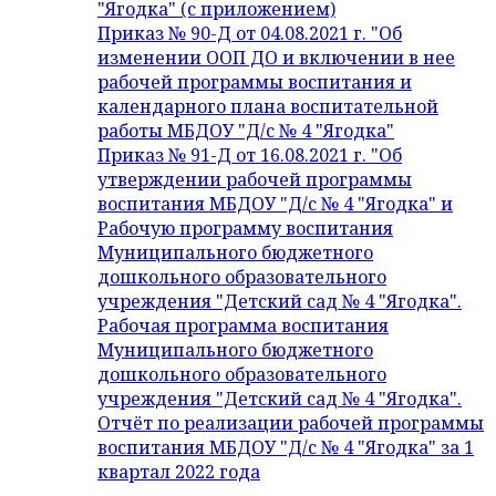
"Ягодка" (с приложением)
Приказ № 90-Д от 04.08.2021 г. "Об
изменении ООП ДО и включении в нее
рабочей программы воспитания и
календарного плана воспитательной
работы МБДОУ "Д/с № 4 "Ягодка"
Приказ № 91-Д от 16.08.2021 г. "Об
утверждении рабочей программы
воспитания МБДОУ "Д/с № 4 "Ягодка" и
Рабочую программу воспитания
Муниципального бюджетного
дошкольного образовательного
учреждения "Детский сад № 4 "Ягодка".
Рабочая программа воспитания
Муниципального бюджетного
дошкольного образовательного
учреждения "Детский сад № 4 "Ягодка".
Отчёт по реализации рабочей программы
воспитания МБДОУ "Д/с № 4 "Ягодка" за 1
квартал 2022 года