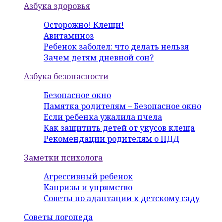
Азбука здоровья
Осторожно! Клещи!
Авитаминоз
Ребенок заболел: что делать нельзя
Зачем детям дневной сон?
Азбука безопасности
Безопасное окно
Памятка родителям – Безопасное окно
Если ребенка ужалила пчела
Как защитить детей от укусов клеща
Рекомендации родителям о ПДД
Заметки психолога
Агрессивный ребенок
Капризы и упрямство
Советы по адаптации к детскому саду
Советы логопеда