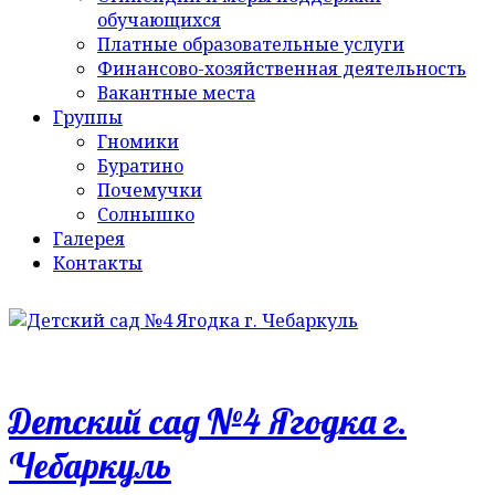
обучающихся
Платные образовательные услуги
Финансово-хозяйственная деятельность
Вакантные места
Группы
Гномики
Буратино
Почемучки
Солнышко
Галерея
Контакты
Детский сад №4 Ягодка г.
Чебаркуль