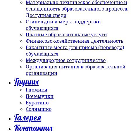
Материально-техническое обеспечение и
оснащенность образовательного процесса.
Доступная среда
Стипендии и меры поддержки
обучающихся
Платные образовательные услуги
Финансово-хозяйственная деятельность
Вакантные места для приема (перевода)
обучающихся
Международное сотрудничество
Организация питания в образовательной
организации
Группы
Гномики
Почемучки
Буратино
Солнышко
Галерея
Контакты