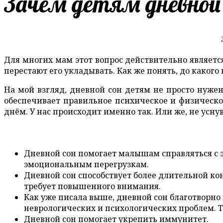
Зачем детям дневной 
Для многих мам этот вопрос действительно является
перестают его укладывать. Как же понять, до какого
На мой взгляд, дневной сон детям не просто нужен
обеспечивает правильное психическое и физическо
днём. У нас происходит именно так. Или же, не усну
Дневной сон помогает малышам справляться с 
эмоциональным перегрузкам.
Дневной сон способствует более длительной к
требует повышенного внимания.
Как уже писала выше, дневной сон благотворн
неврологических и психологических проблем. Т
Дневной сон помогает укрепить иммунитет.