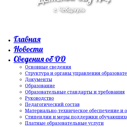
Главная
Новости
Сведения об ОО
Основные сведения
Структура и органы управления образоват
Документы
Образование
Образовательные стандарты и требования
Руководство
Педагогический состав
Материально-техническое обеспечение и о
Стипендии и меры поддержки обучающих
Платные образовательные услуги