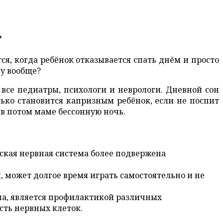
?
ся, когда ребёнок отказывается спать днём и просто
му вообще?
 все педиатры, психологи и неврологи. Дневной сон
ько становится капризным ребёнок, если не поспит
ив потом маме бессонную ночь.
ская нервная система более подвержена
 может долгое время играть самостоятельно и не
ша, является профилактикой различных
сть нервных клеток.