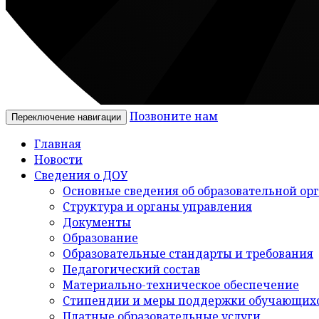
Позвоните нам
Переключение навигации
Главная
Новости
Сведения о ДОУ
Основные сведения об образовательной ор
Структура и органы управления
Документы
Образование
Образовательные стандарты и требования
Педагогический состав
Материально-техническое обеспечение
Стипендии и меры поддержки обучающих
Платные образовательные услуги