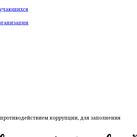
бучающихся
организации
 противодействием коррупции, для заполнения