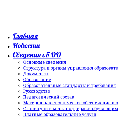
Главная
Новости
Сведения об ОО
Основные сведения
Структура и органы управления образоват
Документы
Образование
Образовательные стандарты и требования
Руководство
Педагогический состав
Материально-техническое обеспечение и о
Стипендии и меры поддержки обучающих
Платные образовательные услуги