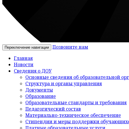
Позвоните нам
Переключение навигации
Главная
Новости
Сведения о ДОУ
Основные сведения об образовательной ор
Структура и органы управления
Документы
Образование
Образовательные стандарты и требования
Педагогический состав
Материально-техническое обеспечение
Стипендии и меры поддержки обучающих
Платные образовательные услуги