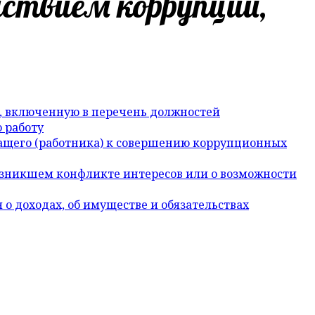
йствием коррупции,
, включенную в перечень должностей
 работу
жащего (работника) к совершению коррупционных
возникшем конфликте интересов или о возможности
о доходах, об имуществе и обязательствах