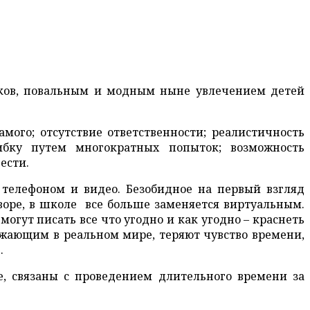
тков, повальным и модным ныне увлечением детей
амого; отсутствие ответственности; реалистичность
ибку путем многократных попыток; возможность
ести.
 телефоном и видео. Безобидное на первый взгляд
воре, в школе все больше заменяется виртуальным.
могут писать все что угодно и как угодно – краснеть
ужающим в реальном мире, теряют чувство времени,
.
е, связаны с проведением длительного времени за