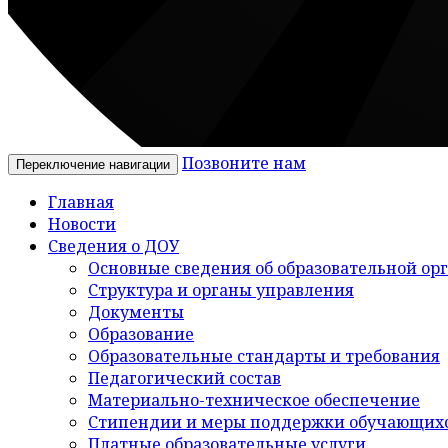
Позвоните нам
Переключение навигации
Главная
Новости
Сведения о ДОУ
Основные сведения об образовательной ор
Структура и органы управления
Документы
Образование
Образовательные стандарты и требования
Педагогический состав
Материально-техническое обеспечение
Стипендии и меры поддержки обучающих
Платные образовательные услуги