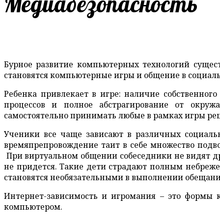
Медиабезопасность
Бурное развитие компьютерных технологий сущес
становятся компьютерные игры и общение в социаль
Ребенка привлекает в игре: наличие собственного 
процессов и полное абстрагирование от окруж
самостоятельно принимать любые в рамках игры реше
Ученики все чаще зависают в различных социальн
времяпрепровождение таит в себе множество подво
При виртуальном общении собеседники не видят друг 
не придется. Такие дети страдают полным небреже
становятся необязательными в выполнении обещан
Интернет-зависимость и игромания – это формы к
компьютером.