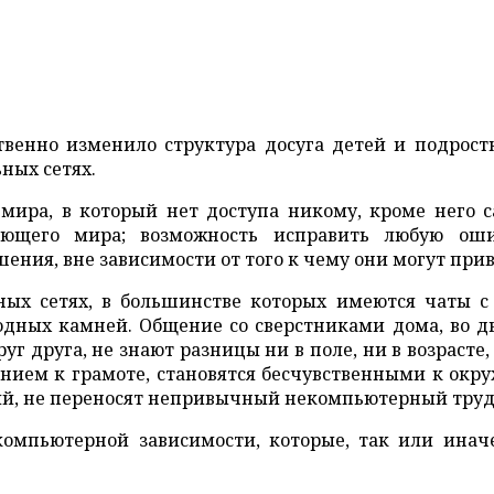
твенно изменило структура досуга детей и подрос
ных сетях.
мира, в который нет доступа никому, кроме него с
ающего мира; возможность исправить любую ош
ния, вне зависимости от того к чему они могут прив
ых сетях, в большинстве которых имеются чаты с
дных камней. Общение со сверстниками дома, во д
друга, не знают разницы ни в поле, ни в возрасте, 
нием к грамоте, становятся бесчувственными к окр
ий, не переносят непривычный некомпьютерный труд
омпьютерной зависимости, которые, так или инач