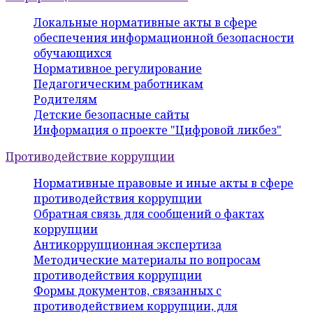
Локальные нормативные акты в сфере
обеспечения информационной безопасности
обучающихся
Нормативное регулирование
Педагогическим работникам
Родителям
Детские безопасные сайты
Информация о проекте "Цифровой ликбез"
Противодействие коррупции
Нормативные правовые и иные акты в сфере
противодействия коррупции
Обратная связь для сообщений о фактах
коррупции
Антикоррупционная экспертиза
Методические материалы по вопросам
противодействия коррупции
Формы документов, связанных с
противодействием коррупции, для