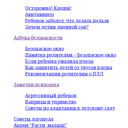
Осторожно! Клещи!
Авитаминоз
Ребенок заболел: что делать нельзя
Зачем детям дневной сон?
Азбука безопасности
Безопасное окно
Памятка родителям – Безопасное окно
Если ребенка ужалила пчела
Как защитить детей от укусов клеща
Рекомендации родителям о ПДД
Заметки психолога
Агрессивный ребенок
Капризы и упрямство
Советы по адаптации к детскому саду
Советы логопеда
Акция “Расти, малыш”