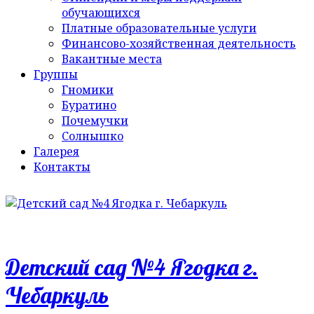
обучающихся
Платные образовательные услуги
Финансово-хозяйственная деятельность
Вакантные места
Группы
Гномики
Буратино
Почемучки
Солнышко
Галерея
Контакты
Детский сад №4 Ягодка г.
Чебаркуль