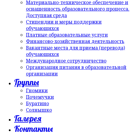
Материально-техническое обеспечение и
оснащенность образовательного процесса.
Доступная среда
Стипендии и меры поддержки
обучающихся
Платные образовательные услуги
Финансово-хозяйственная деятельность
Вакантные места для приема (перевода)
обучающихся
Международное сотрудничество
Организация питания в образовательной
организации
Группы
Гномики
Почемучки
Буратино
Солнышко
Галерея
Контакты