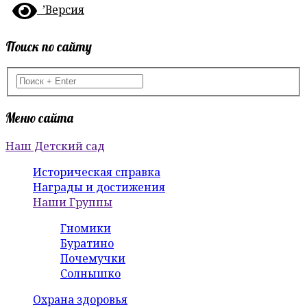
’Версия
Поиск по сайту
Меню сайта
Наш Детский сад
Историческая справка
Награды и достижения
Наши Группы
Гномики
Буратино
Почемучки
Солнышко
Охрана здоровья