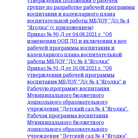
утверждении Положения о рабочей
группе по разработке рабочей программы
воспитания и календарного плана
воспитательной работы МБДОУ "Д/с № 4
"Ягодка" (с приложением)
Приказ № 90-Д от 04.08.2021 г. "Об
изменении ООП ДО и включении в нее
рабочей программы воспитания и
календарного плана воспитательной
работы МБДОУ "Д/с № 4 "Ягодка"
Приказ № 91-Д от 16.08.2021 г. "Об
утверждении рабочей программы
воспитания МБДОУ "Д/с № 4 "Ягодка" и
Рабочую программу воспитания
Муниципального бюджетного
дошкольного образовательного
учреждения "Детский сад № 4 "Ягодка".
Рабочая программа воспитания
Муниципального бюджетного
дошкольного образовательного
учреждения "Детский сад № 4 "Ягодка".