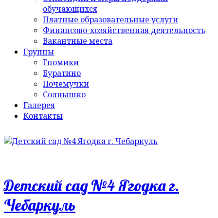
обучающихся
Платные образовательные услуги
Финансово-хозяйственная деятельность
Вакантные места
Группы
Гномики
Буратино
Почемучки
Солнышко
Галерея
Контакты
Детский сад №4 Ягодка г.
Чебаркуль