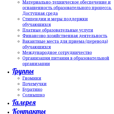
Материально-техническое обеспечение и
оснащенность образовательного процесса.
Доступная среда
Стипендии и меры поддержки
обучающихся
Платные образовательные услуги
Финансово-хозяйственная деятельность
Вакантные места для приема (перевода)
обучающихся
Международное сотрудничество
Организация питания в образовательной
организации
Группы
Гномики
Почемучки
Буратино
Солнышко
Галерея
Контакты