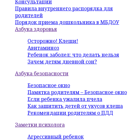
Консультации
Правила внутреннего распорядка для
родителей
Порядок приема дошкольника в МБДОУ
Азбука здоровья
Осторожно! Клещи!
Авитаминоз
Ребенок заболел: что делать нельзя
Зачем детям дневной сон?
Азбука безопасности
Безопасное окно
Памятка родителям – Безопасное окно
Если ребенка ужалила пчела
Как защитить детей от укусов клеща
Рекомендации родителям о ПДД
Заметки психолога
Агрессивный ребенок