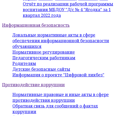
Отчёт по реализации рабочей программы
воспитания МБДОУ "Д/с № 4 "Ягодка" за 1
квартал 2022 года
Информационная безопасность
Локальные нормативные акты в сфере
обеспечения информационной безопасности
обучающихся
Нормативное регулирование
Педагогическим работникам
Родителям
Детские безопасные сайты
Информация о проекте "Цифровой ликбез"
Противодействие коррупции
Нормативные правовые и иные акты в сфере
противодействия коррупции
Обратная связь для сообщений о фактах
коррупции