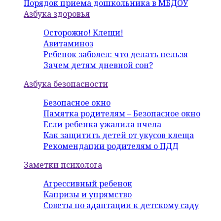
Порядок приема дошкольника в МБДОУ
Азбука здоровья
Осторожно! Клещи!
Авитаминоз
Ребенок заболел: что делать нельзя
Зачем детям дневной сон?
Азбука безопасности
Безопасное окно
Памятка родителям – Безопасное окно
Если ребенка ужалила пчела
Как защитить детей от укусов клеща
Рекомендации родителям о ПДД
Заметки психолога
Агрессивный ребенок
Капризы и упрямство
Советы по адаптации к детскому саду