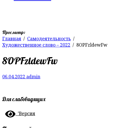
Просмотр:
Главная
Самодеятельность
Художественное слово – 2022
8OPFzldewFw
8OPFzldewFw
06.04.2022
admin
Для слабовидящих
’Версия