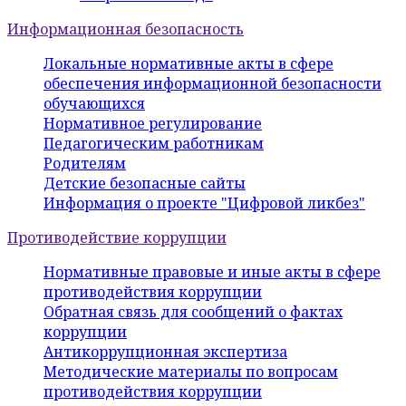
Информационная безопасность
Локальные нормативные акты в сфере
обеспечения информационной безопасности
обучающихся
Нормативное регулирование
Педагогическим работникам
Родителям
Детские безопасные сайты
Информация о проекте "Цифровой ликбез"
Противодействие коррупции
Нормативные правовые и иные акты в сфере
противодействия коррупции
Обратная связь для сообщений о фактах
коррупции
Антикоррупционная экспертиза
Методические материалы по вопросам
противодействия коррупции