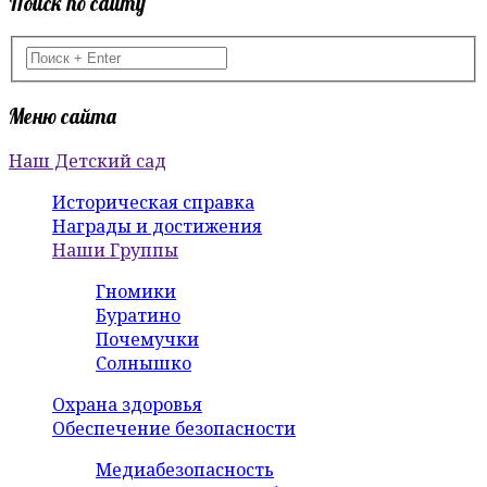
Поиск по сайту
Меню сайта
Наш Детский сад
Историческая справка
Награды и достижения
Наши Группы
Гномики
Буратино
Почемучки
Солнышко
Охрана здоровья
Обеспечение безопасности
Медиабезопасность