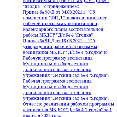
воспитательной работы МБДОУ "Д/с № 4
"Ягодка" (с приложением)
Приказ № 90-Д от 04.08.2021 г. "Об
изменении ООП ДО и включении в нее
рабочей программы воспитания и
календарного плана воспитательной
работы МБДОУ "Д/с № 4 "Ягодка"
Приказ № 91-Д от 16.08.2021 г. "Об
утверждении рабочей программы
воспитания МБДОУ "Д/с № 4 "Ягодка" и
Рабочую программу воспитания
Муниципального бюджетного
дошкольного образовательного
учреждения "Детский сад № 4 "Ягодка".
Рабочая программа воспитания
Муниципального бюджетного
дошкольного образовательного
учреждения "Детский сад № 4 "Ягодка".
Отчёт по реализации рабочей программы
воспитания МБДОУ "Д/с № 4 "Ягодка" за 1
квартал 2022 года