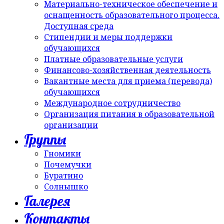
Материально-техническое обеспечение и
оснащенность образовательного процесса.
Доступная среда
Стипендии и меры поддержки
обучающихся
Платные образовательные услуги
Финансово-хозяйственная деятельность
Вакантные места для приема (перевода)
обучающихся
Международное сотрудничество
Организация питания в образовательной
организации
Группы
Гномики
Почемучки
Буратино
Солнышко
Галерея
Контакты