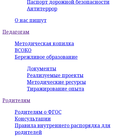
Паспорт дорожной безопасности
Антитеррор
О нас пишут
Педагогам
Методическая копилка
ВСОКО
Бережливое образование
Документы
Реализуемые проекты
Методические ресурсы
Тиражирование опыта
Родителям
Родителям о ФГОС
Консультации
Правила внутреннего распорядка для
родителей