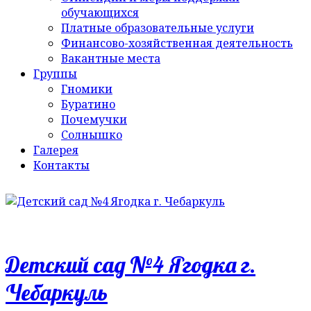
обучающихся
Платные образовательные услуги
Финансово-хозяйственная деятельность
Вакантные места
Группы
Гномики
Буратино
Почемучки
Солнышко
Галерея
Контакты
Детский сад №4 Ягодка г.
Чебаркуль