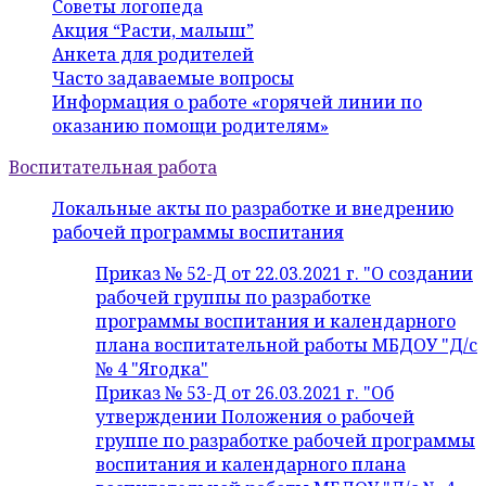
Советы логопеда
Акция “Расти, малыш”
Анкета для родителей
Часто задаваемые вопросы
Информация о работе «горячей линии по
оказанию помощи родителям»
Воспитательная работа
Локальные акты по разработке и внедрению
рабочей программы воспитания
Приказ № 52-Д от 22.03.2021 г. "О создании
рабочей группы по разработке
программы воспитания и календарного
плана воспитательной работы МБДОУ "Д/с
№ 4 "Ягодка"
Приказ № 53-Д от 26.03.2021 г. "Об
утверждении Положения о рабочей
группе по разработке рабочей программы
воспитания и календарного плана